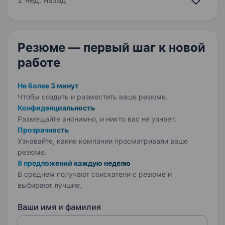
2 нед. назад
суміжних галузей. Досвід роботи: Мінімум 2−3
роки досвіду в управлінні командами
та продуктами. …
Резюме — первый шаг
к новой
работе
Не более 3 минут
Чтобы создать и разместить ваше
резюме.
Конфиденциальность
Размещайте анонимно, и никто вас не узнает.
Прозрачность
Узнавайте, какие компании просматривали ваше
резюме.
8 предложений каждую неделю
В среднем получают соискатели с резюме и
выбирают лучшие.
Ваши имя и фамилия