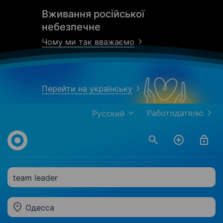
Вживання російської
небезпечне
Чому ми так вважаємо
Перейти на українську
Работодателю
Русский
team leader
Одесса