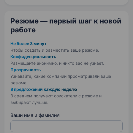
Резюме — первый шаг
к новой
работе
Не более 3 минут
Чтобы создать и разместить ваше
резюме.
Конфиденциальность
Размещайте анонимно, и никто вас не узнает.
Прозрачность
Узнавайте, какие компании просматривали ваше
резюме.
8 предложений каждую неделю
В среднем получают соискатели с резюме и
выбирают лучшие.
Ваши имя и фамилия