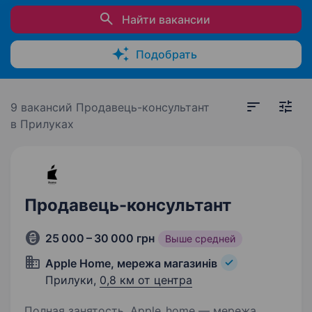
Найти вакансии
Подобрать
9 вакансий
Продавець-консультант
в Прилуках
Продавець-консультант
25 000 – 30 000 грн
Выше средней
Apple Home, мережа магазинів
Прилуки,
0,8 км от центра
Полная занятость. Apple_home — мережа