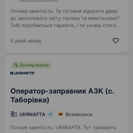
Полная занятость. Ти готовий відкрити двері
до захопливого світу техніки та електроніки?
Тобі подобаються гаджети, і ти хочеш стати
справжнім експертом у цьому напрямку? Тоді
ця вакансія саме для Тебе! Фокстрот — це
5 дней назад
лідер українського…
Бронирование
Оператор-заправник АЗК (с.
Таборівка)
UKRNAFTA
Вознесенск
Полная занятость. UKRNAFTA. Тут тримають