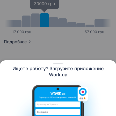
30000 грн
17 000 грн
57 000 грн
Подробнее
Ищете роботу? Загрузите приложение
Русский
Work.ua