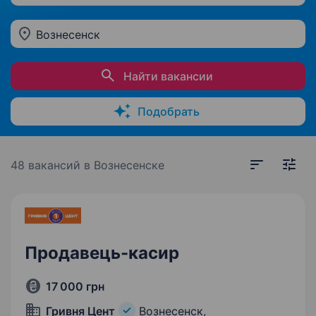
Вознесенск
Найти вакансии
Подобрать
48 вакансий
в Вознесенске
Продавець-касир
17 000 грн
Гривня Цент
Вознесенск,