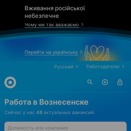
Вживання російської
небезпечне
Чому ми так вважаємо
Перейти на українську
Работодателю
Русский
Работа в Вознесенске
Сейчас у нас
48
актуальных вакансий.
Должность или компания