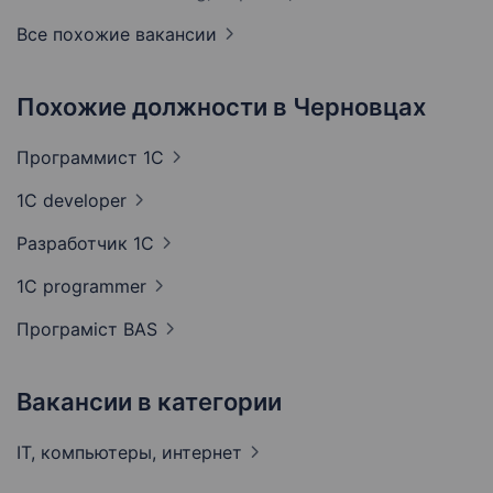
Все похожие вакансии
Похожие должности в Черновцах
Программист
1C
1C
developer
Разработчик
1C
1C
programmer
Програміст
BAS
Вакансии в категории
IT, компьютеры,
интернет