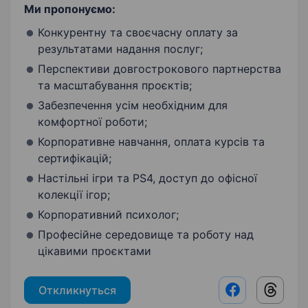
Ми пропонуємо:
Конкурентну та своєчасну оплату за
результатами надання послуг;
Перспективи довгострокового партнерства
та масштабування проєктів;
Забезпечення усім необхідним для
комфортної роботи;
Корпоративне навчання, оплата курсів та
сертифікацій;
Настільні ігри та PS4, доступ до офісної
колекції ігор;
Корпоративний психолог;
Професійне середовище та роботу над
цікавими проєктами
Откликнуться
Facebook shar
Threads