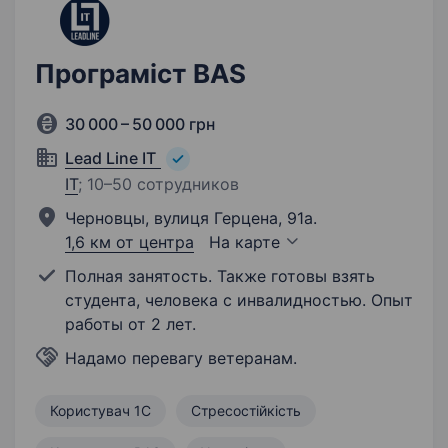
Програміст BAS
30 000 – 50 000 грн
Lead Line IT
IT
;
10–50 сотрудников
Черновцы, вулиця Герцена, 91а.
1,6 км от центра
На карте
Полная занятость. Также готовы взять
студента, человека с инвалидностью. Опыт
работы от 2 лет.
Надамо перевагу ветеранам.
Користувач 1С
Стресостійкість