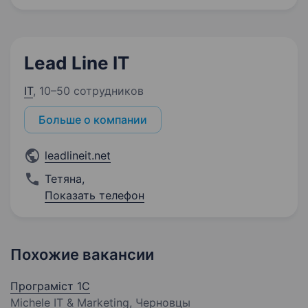
Lead Line IT
IT
,
10–50 сотрудников
Больше о компании
leadlineit.net
Тетяна
,
Показать телефон
Похожие вакансии
Програміст 1C
Michele IT & Marketing, Черновцы