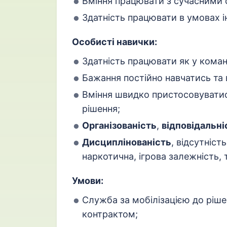
Вміння працювати з сучасними 
Здатність працювати в умовах 
Особисті навички:
Здатність працювати як у команд
Бажання постійно навчатись та
Вміння швидко пристосовуватис
рішення;
Організованість
,
відповідальні
Дисциплінованість
, відсутніст
наркотична, ігрова залежність, 
Умови:
Служба за мобілізацією до ріше
контрактом;