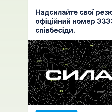
Надсилайте свої рез
офіційний номер 333
співбесіди.