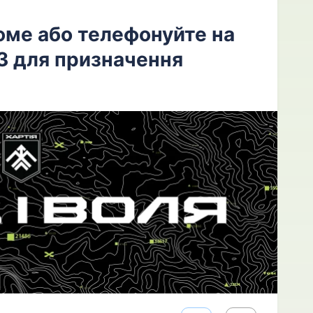
юме або телефонуйте на
3 для призначення