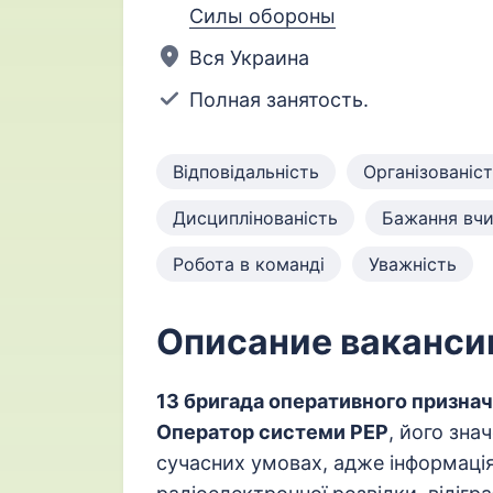
Силы обороны
Вся Украина
Полная занятость.
Відповідальність
Організованіс
Дисциплінованість
Бажання вчи
Робота в команді
Уважність
Описание ваканси
13 бригада оперативного признач
Оператор системи РЕР
, його зна
сучасних умовах, адже інформаці