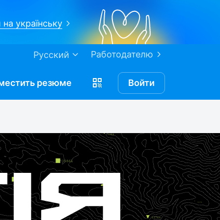
 на українську
Работодателю
Русский
местить
резюме
Войти