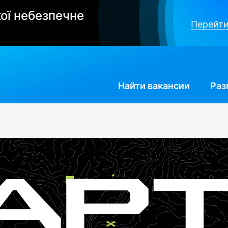
ої небезпечне
Перейти
Найти
вакансии
Раз