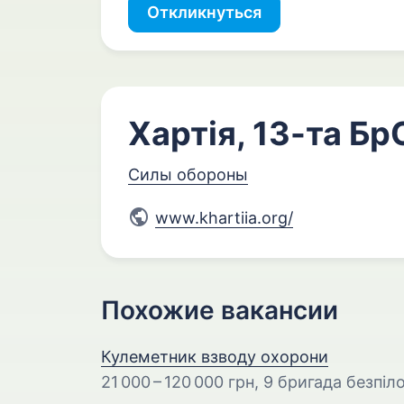
Откликнуться
Хартія, 13-та Б
Силы обороны
www.khartiia.org/
Похожие вакансии
Кулеметник взводу охорони
21 000 – 120 000 грн
, 9 бригада безпіл