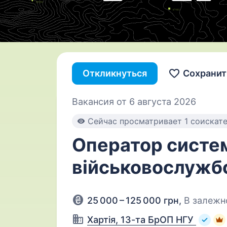
Откликнуться
Сохранит
Вакансия от 6 августа 2026
Cейчас просматривает 1 соискат
Оператор систем
військовослужб
25 000 – 125 000 грн
,
В залежно
Хартія, 13-та БрОП НГУ