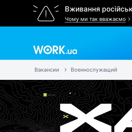
Вживання російськ
Чому ми так вважаємо
Work.ua
Вакансии
Военнослужащий