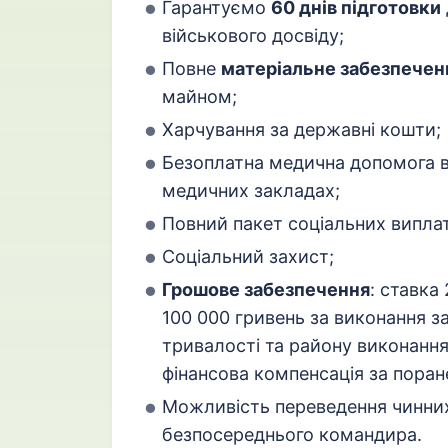
Гарантуємо
60 днів підготовки
військового досвіду;
Повне
матеріальне забезпечен
майном;
Харчування за державні кошти;
Безоплатна медична допомога 
медичних закладах;
Повний пакет соціальних виплат
Соціальний захист;
Грошове забезпечення
: ставка
100 000 гривень за виконання за
тривалості та району виконання
фінансова компенсація за поране
Можливість переведення чинних
безпосереднього командира.