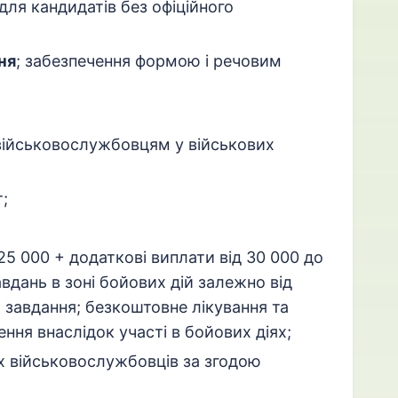
для кандидатів без офіційного
ня
; забезпечення формою і речовим
військовослужбовцям у військових
;
 25 000 + додаткові виплати від 30 000 до
вдань в зоні бойових дій залежно від
 завдання; безкоштовне лікування та
ння внаслідок участі в бойових діях;
 військовослужбовців за згодою