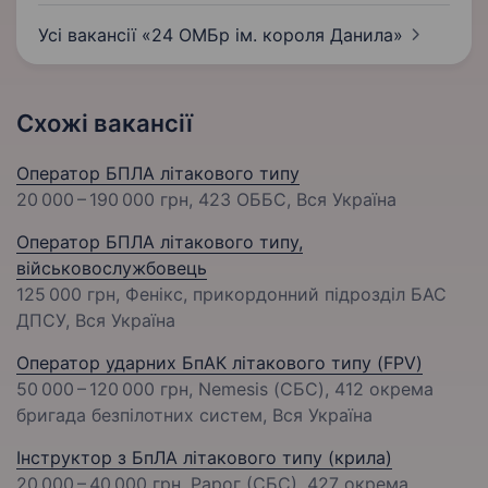
Усі вакансії «24 ОМБр ім. короля
Данила»
Схожі вакансії
Оператор БПЛА літакового типу
20 000 – 190 000 грн
, 423 ОББС, Вся Україна
Оператор БПЛА літакового типу,
військовослужбовець
125 000 грн
, Фенікс, прикордонний підрозділ БАС
ДПСУ, Вся Україна
Оператор ударних БпАК літакового типу (FPV)
50 000 – 120 000 грн
, Nemesis (СБС), 412 окрема
бригада безпілотних систем, Вся Україна
Інструктор з БпЛА літакового типу (крила)
20 000 – 40 000 грн
, Рарог (СБС), 427 окрема