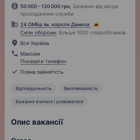
50 000 – 120 000 грн
,
Залежно від місця
проходження служби
24 ОМБр ім. короля Данила
Сили оборони
;
більше 1000 співробітників
Вся Україна
Максим
Показати телефон
Повна зайнятість.
Відповідальність
Вмотивованість
Бажання вчитися і розвиватися
Опис вакансії