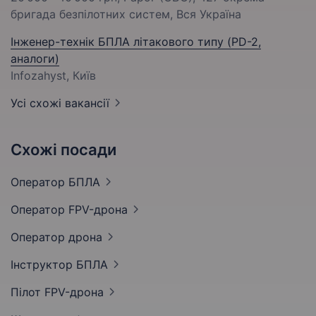
бригада безпілотних систем, Вся Україна
Інженер-технік БПЛА літакового типу (PD-2,
аналоги)
Infozahyst, Київ
Усі схожі вакансії
Схожі посади
Оператор
БПЛА
Оператор
FPV-дрона
Оператор
дрона
Інструктор
БПЛА
Пілот
FPV-дрона