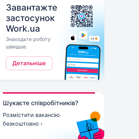
Завантажте
застосунок
Work.ua
Знаходьте роботу
швидше.
Детальніше
Шукаєте співробітників?
Розмістити вакансію
безкоштовно