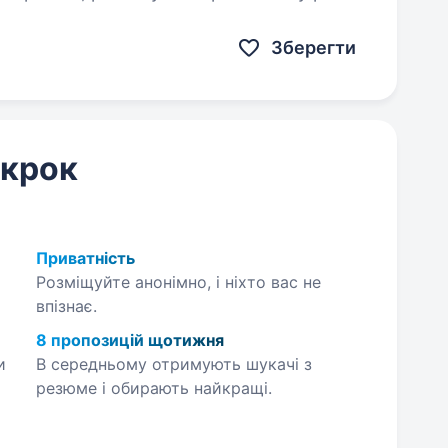
Зберегти
 крок
Приватність
Розміщуйте анонімно, і ніхто вас не
впізнає.
8 пропозицій щотижня
и
В середньому отримують шукачі з
резюме і обирають найкращі.