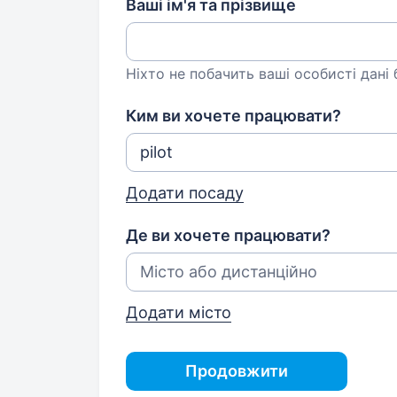
Ваші ім'я та прізвище
Ніхто не побачить ваші особисті дані
Ким ви хочете працювати?
Додати посаду
Де ви хочете працювати?
Додати місто
Продовжити