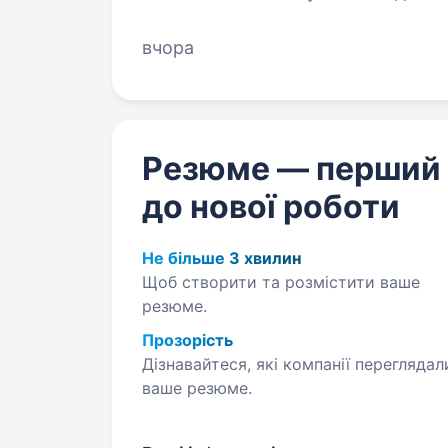
вчора
Резюме — перший
до нової роботи
Не більше 3 хвилин
Щоб створити та розмістити ваше
резюме.
Прозорість
Дізнавайтеся, які компанії переглядал
ваше резюме.