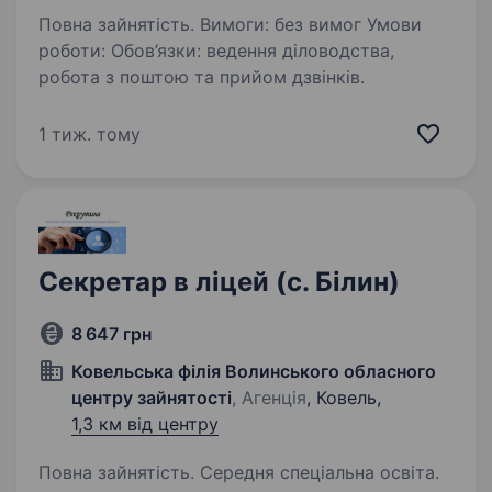
Повна зайнятість. Вимоги: без вимог Умови
роботи: Обов’язки: ведення діловодства,
робота з поштою та прийом дзвінків.
1 тиж. тому
Секретар в ліцей (с. Білин)
8 647 грн
Ковельська філія Волинського обласного
центру зайнятості
, Агенція
, Ковель,
1,3 км від центру
Повна зайнятість. Середня спеціальна освіта.