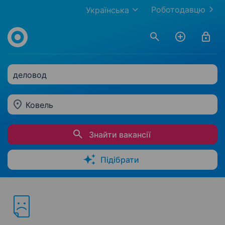
Роботодавцю
Українська
деловод
Ковель
Знайти вакансії
Підібрати