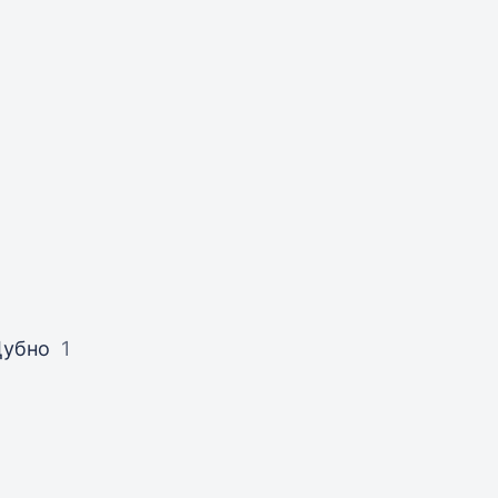
Дубно
1