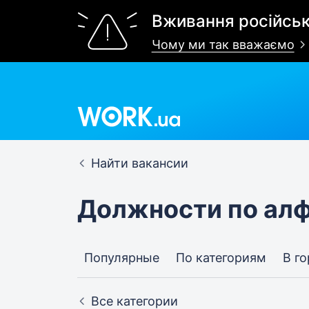
Вживання російськ
Чому ми так вважаємо
Найти вакансии
Должности по ал
Популярные
По категориям
В г
Все категории