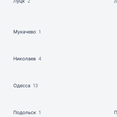
Луцк
2
Мукачево
1
Николаев
4
Одесса
13
Подольск
1
П