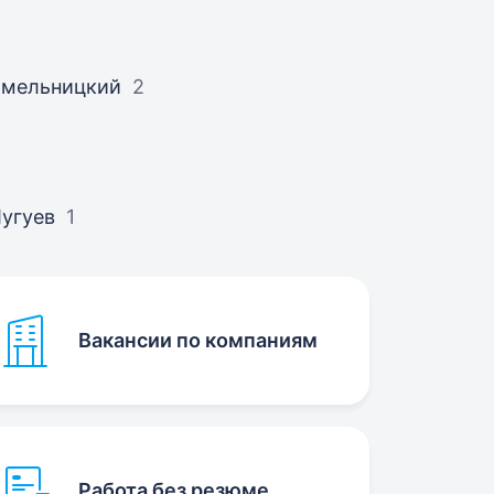
Хмельницкий
2
угуев
1
Вакансии по компаниям
Работа без резюме