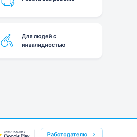
Для людей с
инвалидностью
Работодателю