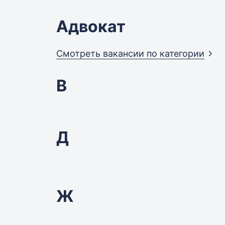
Адвокат
Смотреть вакансии по
категории
В
Д
Ж