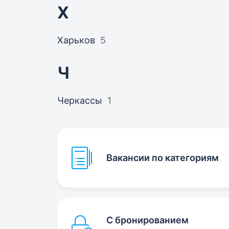
Х
Харьков
5
Ч
Черкассы
1
Вакансии по категориям
С бронированием