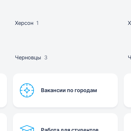
Херсон
1
Черновцы
3
Ч
Вакансии по городам
Работа для студентов