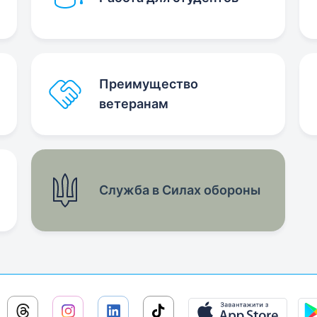
Преимущество
ветеранам
Служба в Силах обороны