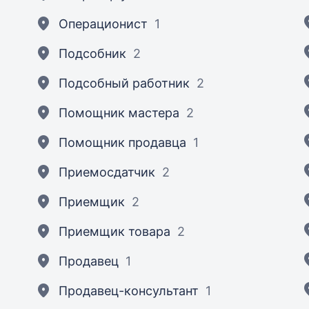
Операционист
1
Подсобник
2
Подсобный работник
2
Помощник мастера
2
Помощник продавца
1
Приемосдатчик
2
Приемщик
2
Приемщик товара
2
Продавец
1
Продавец-консультант
1