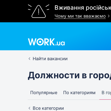
Вживання російськ
Чому ми так вважаємо
Найти вакансии
Должности в горо
Популярные
По категориям
В г
Все категории