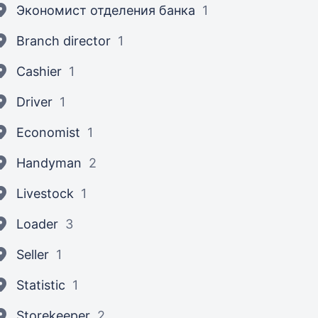
Экономист отделения банка
1
Branch director
1
Cashier
1
Driver
1
Economist
1
Handyman
2
Livestock
1
Loader
3
Seller
1
Statistic
1
Storekeeper
2