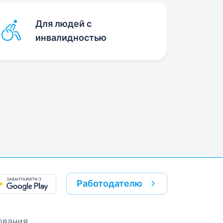
Для людей с
инвалидностью
Работодателю
ования