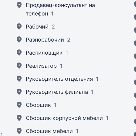
Продавец-консультант на
телефон
1
Рабочий
2
Разнорабочий
2
Распиловщик
1
Реализатор
1
Руководитель отделения
1
Руководитель филиала
1
Сборщик
1
Сборщик корпусной мебели
1
Сборщик мебели
1
1