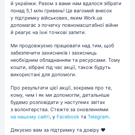
й українки. Разом з вами нам вдалося зібрати
понад 5,1 млн гривень! Це вагомий внесок
у підтримку військових, яким Work.ua
допомагає з початку повномасштабної війни
й реагує на їхні точкові запити.
Ми продовжуємо працювати над тим, щоб
забезпечити захисників і захисниць
необхідним обладнанням та ресурсами. Тому
кошти, зібрані під час акції, також будуть
використані для допомоги.
Про результати цієї акції, зокрема про те,
кому, чим і як ми допомогли, детальніше
будемо розповідати у наступних звітах
з волонтерства. Стежте за оновленнями
на нашому сайті
, у
Facebook
та
Telegram
.
Дякуємо вам за підтримку та довіру ❤️