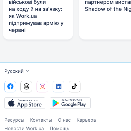
військові були
партнером виста
на ходу й на зв'язку:
Shadow of the Ni
як Work.ua
підтримував армію у
червні
Русский
Ресурсы
Контакты
О нас
Карьера
Новости Work.ua
Помощь