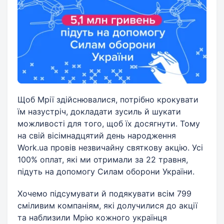
Щоб Мрії здійснювалися, потрібно крокувати
їм назустріч, докладати зусиль й шукати
можливості для того, щоб їх досягнути. Тому
на свій вісімнадцятий день народження
Work.ua провів незвичайну святкову акцію. Усі
100% оплат, які ми отримали за 22 травня,
підуть на допомогу Силам оборони України.
Хочемо підсумувати й подякувати всім 799
сміливим компаніям, які долучилися до акції
та наблизили Мрію кожного українця