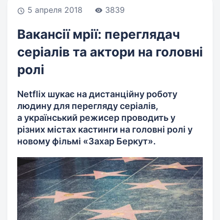
5 апреля 2018
3839
Вакансії мрії: переглядач
серіалів та актори на головні
ролі
Netflix шукає на дистанційну роботу
людину для перегляду серіалів,
а український режисер проводить у
різних містах кастинги на головні ролі у
новому фільмі «Захар Беркут».