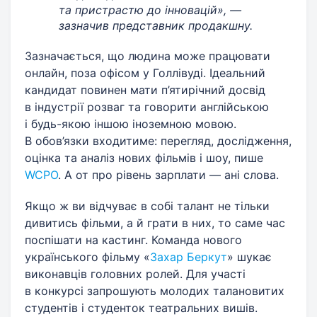
та пристрастю до інновацій», —
зазначив представник продакшну.
Зазначається, що людина може працювати
онлайн, поза офісом у Голлівуді. Ідеальний
кандидат повинен мати п’ятирічний досвід
в індустрії розваг та говорити англійською
і будь-якою іншою іноземною мовою.
В обов’язки входитиме: перегляд, дослідження,
оцінка та аналіз нових фільмів і шоу, пише
WCPO
. А от про рівень зарплати — ані слова.
Якщо ж ви відчуває в собі талант не тільки
дивитись фільми, а й грати в них, то саме час
поспішати на кастинг. Команда нового
українського фільму «
Захар Беркут
» шукає
виконавців головних ролей. Для участі
в конкурсі запрошують молодих талановитих
студентів і студенток театральних вишів.