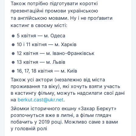
Також потрібно підготувати короткі
презентаційні промови українською
та англійською мовами. Ну і не проґавити
кастинг в своєму місті:
5 квітня — м. Одеса
10 і 11 квітня — м. Харків
12 квітня — м. Івано-Франківськ
13 квітня — м. Львів
16, 17, 18 квітня — м. Київ
Також усі актори (незалежно від міста
проживання та віку), які хочуть взяти участь
в кастингу фільму, можуть надсилати свої дані
на
berkut.cast@ukr.net
.
Зйомки історичного екшну «Захар Беркут»
розпочнуться вже в липні, а фільм глядач
побачить у 2019 році. Можливо саме з вами
у головній ролі