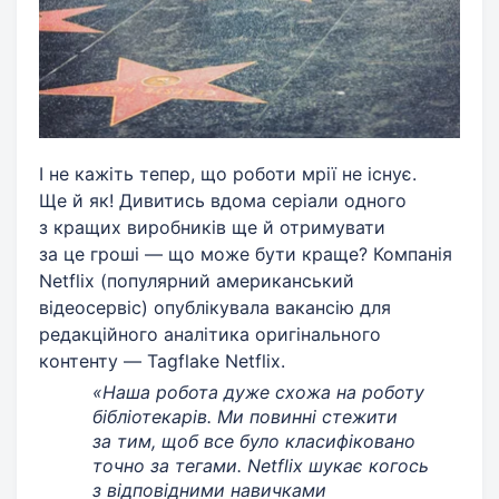
І не кажіть тепер, що роботи мрії не існує.
Ще й як! Дивитись вдома серіали одного
з кращих виробників ще й отримувати
за це гроші — що може бути краще? Компанія
Netflix (популярний американський
відеосервіс) опублікувала вакансію для
редакційного аналітика оригінального
контенту — Tagflake Netflix.
«Наша робота дуже схожа на роботу
бібліотекарів. Ми повинні стежити
за тим, щоб все було класифіковано
точно за тегами. Netflix шукає когось
з відповідними навичками