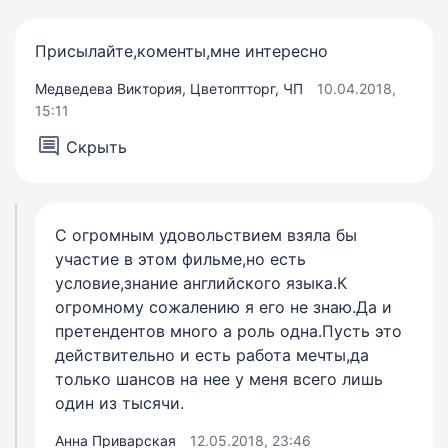
Присылайте,коменты,мне интересно
Медведева Виктория, Цветоптторг, ЧП
10.04.2018,
15:11
Скрыть
С огромным удовольствием взяла бы
участие в этом фильме,но есть
условие,знание английского языка.К
огромному сожалению я его не знаю.Да и
претендентов много а роль одна.Пусть это
действительно и есть работа мечты,да
только шансов на нее у меня всего лишь
один из тысячи.
Анна Приварская
12.05.2018, 23:46