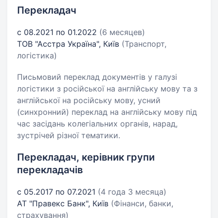
Перекладач
с 08.2021 по 01.2022
(6 месяцев)
ТОВ "Асстра Україна", Київ
(Транспорт,
логістика)
Письмовий переклад документів у галузі
логістики з російської на англійську мову та з
англійської на російську мову, усний
(синхронний) переклад на англійську мову під
час засідань колегіальних органів, нарад,
зустрічей різної тематики.
Перекладач, керівник групи
перекладачів
с 05.2017 по 07.2021
(4 года 3 месяца)
АТ "Правекс Банк", Київ
(Фінанси, банки,
страхування)