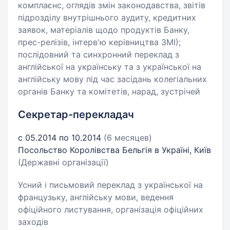
комплаєнс, оглядів змін законодавства, звітів
підрозділу внутрішнього аудиту, кредитних
заявок, матеріалів щодо продуктів Банку,
прес-релізів, інтерв'ю керівництва ЗМІ);
послідовний та синхронний переклад з
англійської на українську та з української на
англійську мову під час засідань колегіальних
органів Банку та комітетів, нарад, зустрічей
Секретар-перекладач
с 05.2014 по 10.2014
(6 месяцев)
Посольство Королівства Бельгія в Україні, Київ
(Державні організації)
Усний і письмовий переклад з української на
французьку, англійську мови, ведення
офіційного листування, організація офіційних
заходів