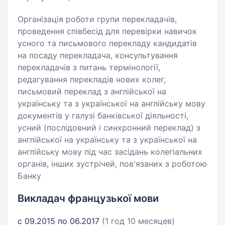
Організація роботи групи перекладачів,
проведення співбесід для перевірки навичок
усного та письмового перекладу кандидатів
на посаду перекладача, консультування
перекладачів з питань термінології,
редагування перекладів нових колег,
письмовий переклад з англійської на
українську та з української на англійську мову
документів у галузі банківської діяльності,
усний (послідовний і синхронний переклад) з
англійської на українську та з української на
англійську мову під час засідань колегіальних
органів, інших зустрічей, пов'язаних з роботою
Банку
Викладач французької мови
с 09.2015 по 06.2017
(1 год 10 месяцев)