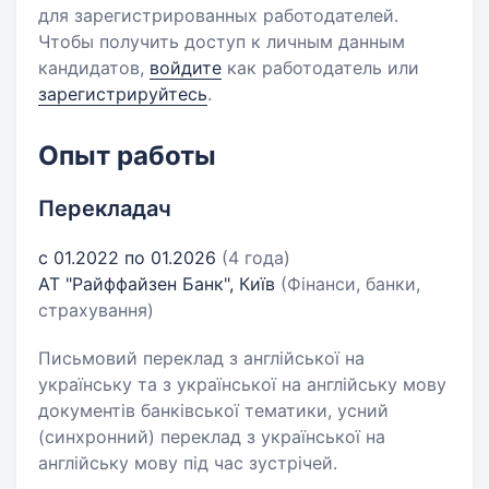
для зарегистрированных работодателей.
Чтобы получить доступ к личным данным
кандидатов,
войдите
как работодатель или
зарегистрируйтесь
.
Опыт работы
Перекладач
с 01.2022 по 01.2026
(4 года)
АТ "Райффайзен Банк", Київ
(Фінанси, банки,
страхування)
Письмовий переклад з англійської на
українську та з української на англійську мову
документів банківської тематики, усний
(синхронний) переклад з української на
англійську мову під час зустрічей.