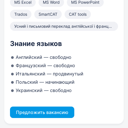
MS Excel
MS Word
MS PowerPoint
Trados
SmartCAT
CAT tools
Усний і письмовий переклад англійської і французької мов
Знание языков
Английский — свободно
Французский — свободно
Итальянский — продвинутый
Польский — начинающий
Украинский — свободно
Предложить вакансию