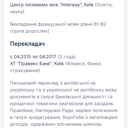
Центр іноземних мов "Interway", Київ
(Освіта,
наука)
Викладання французької мови рівня В1-В2
(група дорослих)
Перекладач
с 04.2015 по 04.2017
(2 года)
АТ "Правекс Банк", Київ
(Фінанси, банки,
страхування)
Письмовий переклад з англійської на
українську та з української на англійську мову
документів в галузі банківської діяльності та
юридичної тематики (матеріали для засідань
Правління, Наглядової Ради, керівні положення
в галузі кредитування, боротьби з легалізацією
доходів, одержаних злочинним шляхом,