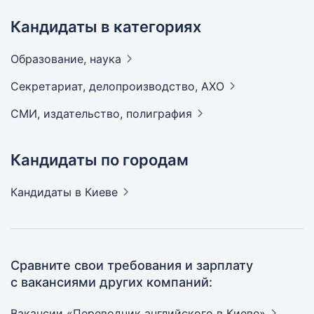
Кандидаты в категориях
Образование,
наука
Секретариат, делопроизводство,
АХО
СМИ, издательство,
полиграфия
Кандидаты по городам
Кандидаты
в Киеве
Сравните свои требования и зарплату
с вакансиями других компаний:
Вакансии «Переводчик английского в
Киеве»