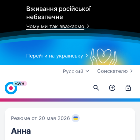
Вживання російської
небезпечне
Чому ми так вважаємо
Перейти на українську
Соискателю
Русский
Резюме от 20 мая 2026
Анна