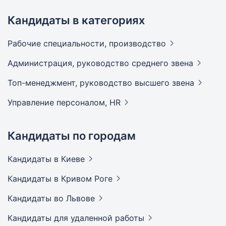
Кандидаты в категориях
Рабочие специальности,
производство
Администрация, руководство среднего
звена
Топ-менеджмент, руководство высшего
звена
Управление персоналом,
HR
Кандидаты по городам
Кандидаты
в Киеве
Кандидаты
в Кривом Роге
Кандидаты
во Львове
Кандидаты
для удаленной работы