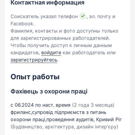
Контактная информация
Соискатель указал телефон
, эл. почту и
Facebook.
Фамилия, контакты и фото доступны только
для зарегистрированных работодателей.
Чтобы получить доступ к личным данным
кандидатов,
войдите
как работодатель или
зарегистрируйтесь
.
Опыт работы
Фахівець з охорони праці
с 06.2024 по наст. время
(2 года 3 месяца)
фриланс,супровід підприємств з питань
охорони праці,проведення аудитів, Кривий Ріг
(Будівництво, архітектура, дизайн інтер'єру)