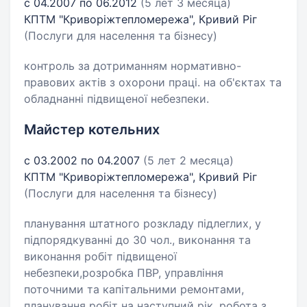
с 04.2007 по 06.2012
(5 лет 3 месяца)
КПТМ "Криворіжтепломережа", Кривий Ріг
(Послуги для населення та бізнесу)
контроль за дотриманням нормативно-
правових актів з охорони праці. на об'єктах та
обладнанні підвищеної небезпеки.
Майстер котельних
с 03.2002 по 04.2007
(5 лет 2 месяца)
КПТМ "Криворіжтепломережа", Кривий Ріг
(Послуги для населення та бізнесу)
планування штатного розкладу підлеглих, у
підпорядкуванні до 30 чол., виконання та
виконання робіт підвищеної
небезпеки,розробка ПВР, управління
поточними та капітальними ремонтами,
планування робіт на наступний рік, робота з