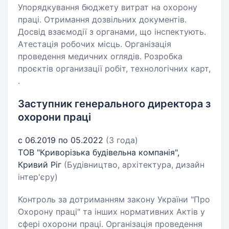
Упорядкування бюджету витрат на охорону
праці. Отримання дозвільних документів.
Досвід взаємодії з органами, що інспектують.
Атестація робочих місць. Організація
проведення медичних оглядів. Розробка
проєктів организації робіт, технологічних карт,
.
Заступник генерального директора з
охорони праці
с 06.2019 по 05.2022
(3 года)
ТОВ "Криворізька будівельна компанія",
Кривий Ріг
(Будівництво, архітектура, дизайн
інтер'єру)
Контроль за дотриманням закону України "Про
Охорону праці" та інших нормативних Актів у
сфері охорони праці. Організація проведення