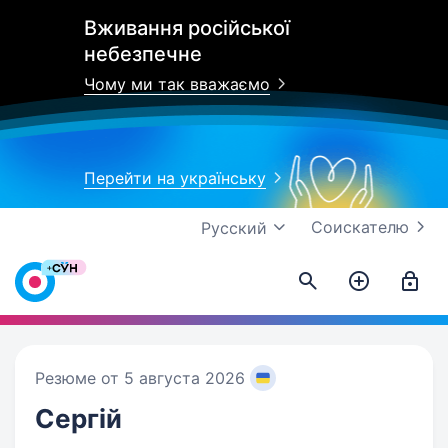
Вживання російської
небезпечне
Чому ми так вважаємо
Перейти на українську
Соискателю
Русский
Резюме от 5 августа 2026
Сергій