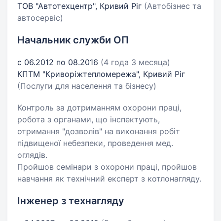
ТОВ "Автотехцентр", Кривий Ріг
(Автобізнес та
автосервіс)
Начальник служби ОП
с 06.2012 по 08.2016
(4 года 3 месяца)
КПТМ "Криворіжтепломережа", Кривий Ріг
(Послуги для населення та бізнесу)
Контроль за дотриманням охорони праці,
робота з органами, що інспектують,
отримання "дозволів" на виконання робіт
підвищеної небезпеки, проведення мед.
оглядів.
Пройшов семінари з охорони праці, пройшов
навчання як технічний експерт з котлонагляду.
Інженер з технагляду