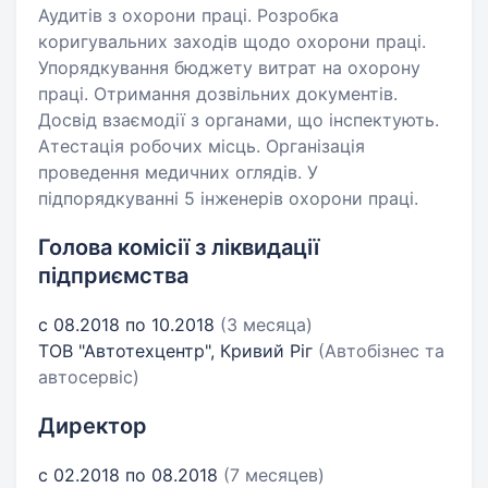
Аудитів з охорони праці. Розробка
коригувальних заходів щодо охорони праці.
Упорядкування бюджету витрат на охорону
праці. Отримання дозвільних документів.
Досвід взаємодії з органами, що інспектують.
Атестація робочих місць. Організація
проведення медичних оглядів. У
підпорядкуванні 5 інженерів охорони праці.
Голова комісії з ліквидації
підприємства
с 08.2018 по 10.2018
(3 месяца)
ТОВ "Автотехцентр", Кривий Ріг
(Автобізнес та
автосервіс)
Директор
с 02.2018 по 08.2018
(7 месяцев)