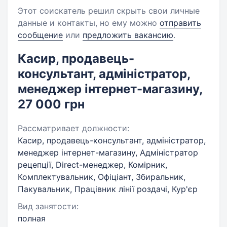
Этот соискатель решил скрыть свои личные
данные и контакты, но ему можно
отправить
сообщение
или
предложить вакансию
.
Касир, продавець-
консультант, адміністратор,
менеджер інтернет-магазину,
27 000 грн
Рассматривает должности:
Касир, продавець-консультант, адміністратор,
менеджер інтернет-магазину, Адміністратор
рецепції, Direct-менеджер, Комірник,
Комплектувальник, Офіціант, Збиральник,
Пакувальник, Працівник лінії роздачі, Кур'єр
Вид занятости:
полная