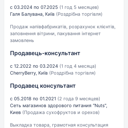
с 03.2024 по 07.2025
(1 год 5 месяцев)
Галя Балувана, Київ
(Роздрібна торгівля)
Продаж напівфабрикатів, розрахунок клієнтів,
заповнення вітрини, пакування інтернет
замовлень
Продавець-консультант
с 12.2022 по 03.2024
(1 год 4 месяца)
CherryBerry, Київ
(Роздрібна торгівля)
Продавец консультант
с 05.2018 по 01.2021
(2 года 9 месяцев)
Сеть магазинов здорового питания "Nuts",
Киев
(Продажа сухофруктов и орехов)
Выкладка товара, грамотная консультация