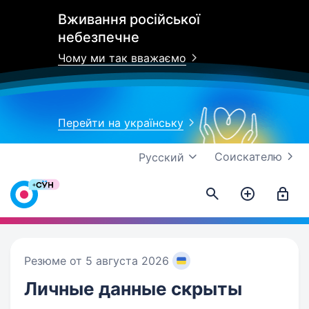
Вживання російської
небезпечне
Чому ми так вважаємо
Перейти на українську
Соискателю
Русский
Резюме от 5 августа 2026
Личные данные
скрыты