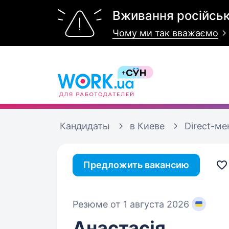
Вживання російськ
Чому ми так вважаємо
Кандидаты
в Киеве
Direct-м
Предложить вакансию
Резюме от 1 августа 2026
Анастасія