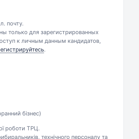
л. почту.
пны только для зарегистрированных
оступ к личным данным кандидатов,
регистрируйтесь
.
оранний бізнес)
ої роботи ТРЦ.
ибиральників, технічного персоналу та