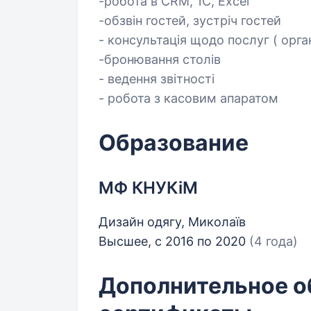
-робота в CRM, 1C, Exсеl
-обзвін гостей, зустріч гостей
- консультація щодо послуг ( орган
-бронювання столів
- ведення звітності
- робота з касовим апаратом
Образование
МФ КНУКіМ
Дизайн одягу, Миколаїв
Высшее, с 2016 по 2020
(4 года)
Дополнительное о