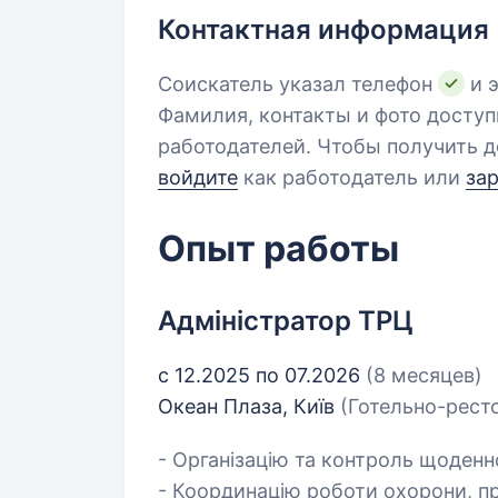
Контактная информация
Соискатель указал телефон
и э
Фамилия, контакты и фото досту
работодателей. Чтобы получить д
войдите
как работодатель или
за
Опыт работы
Адміністратор ТРЦ
с 12.2025 по 07.2026
(8 месяцев)
Океан Плаза, Київ
(Готельно-рест
- Організацію та контроль щоденн
- Координацію роботи охорони, пр