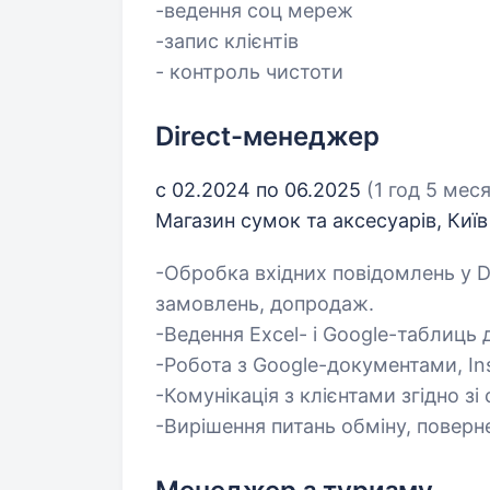
-ведення соц мереж
-запис клієнтів
- контроль чистоти
Direct-менеджер
с 02.2024 по 06.2025
(1 год 5 мес
Магазин сумок та аксесуарів, Киї
-Обробка вхідних повідомлень у Di
замовлень, допродаж.
-Ведення Excel- і Google-таблиць д
-Робота з Google-документами, Ins
-Комунікація з клієнтами згідно з
-Вирішення питань обміну, поверне