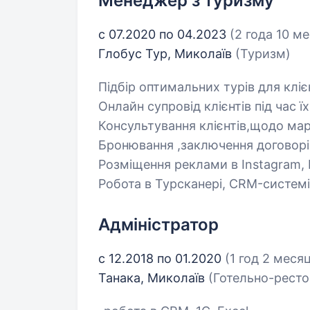
Менеджер з туризму
с 07.2020 по 04.2023
(2 года 10 м
Глобус Тур, Миколаїв
(Туризм)
Підбір оптимальних турів для клієн
Онлайн супровід клієнтів під час ї
Консультування клієнтів,щодо марш
Бронювання ,заключення договорів
Розміщення реклами в Instagram,
Робота в Турсканері, СRM-системі, 
Адміністратор
с 12.2018 по 01.2020
(1 год 2 меся
Танака, Миколаїв
(Готельно-ресто