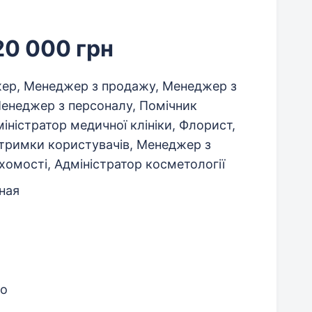
20 000 грн
жер, Менеджер з продажу, Менеджер з
Менеджер з персоналу, Помічник
міністратор медичної клініки, Флорист,
дтримки користувачів, Менеджер з
омості, Адміністратор косметології
ная
но