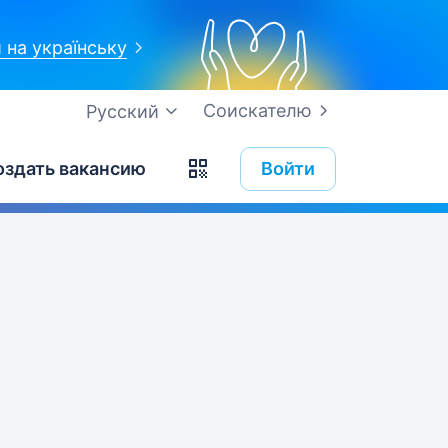
 на українську
Соискателю
Русский
оздать вакансию
Войти