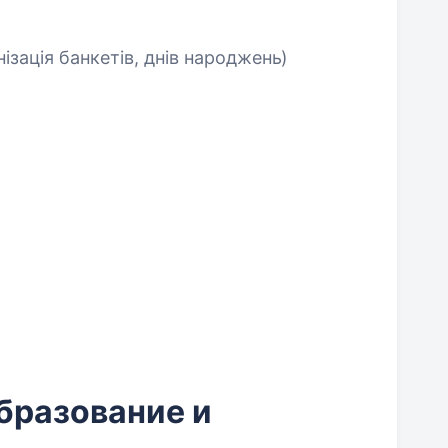
ізація банкетів, днів народжень)
бразование и