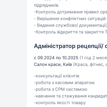
підрядників.
-Контроль дотримання правил оре
- Вирішення конфліктних ситуацій і
- Ведення службової документації,
-Контроль відкриття та закриття Т
Адміністратор рецепції/
с 09.2024 по 10.2025
(1 год 2 мес
Салон краси, Київ
(Краса, фітнес, 
-консультації клієнтів
-робота з касовим апаратом
-робота з СРМ системою
-навчання та стажування кандидат
-контроль якості товару