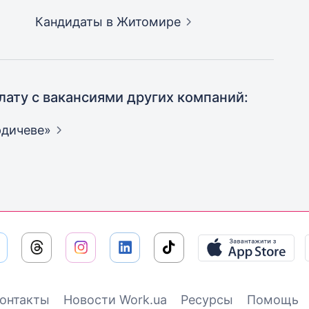
Кандидаты
в Житомире
лату с вакансиями других компаний:
рдичеве»
онтакты
Новости Work.ua
Ресурсы
Помощь