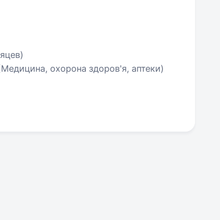
сяцев)
(Медицина, охорона здоров'я, аптеки)