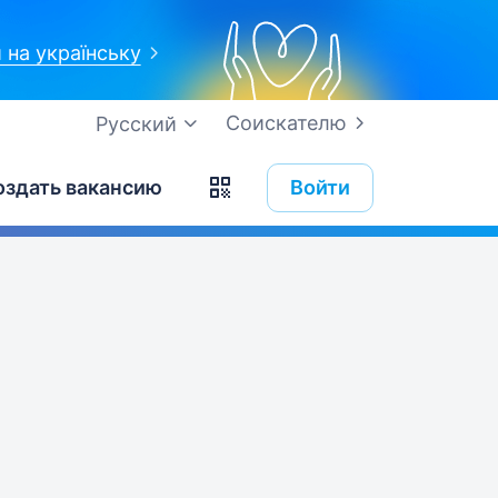
 на українську
Соискателю
Русский
оздать вакансию
Войти