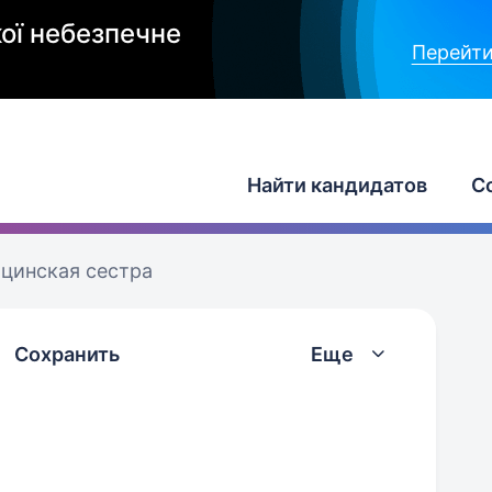
ої небезпечне
Перейти
Найти кандидатов
С
цинская сестра
Сохранить
Еще