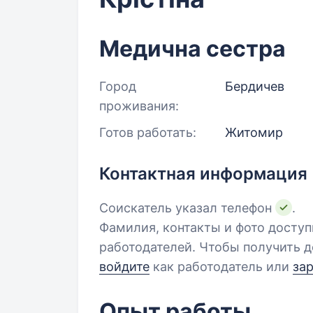
Медична сестра
Город
Бердичев
проживания:
Готов работать:
Житомир
Контактная информация
Соискатель указал телефон
.
Фамилия, контакты и фото досту
работодателей. Чтобы получить д
войдите
как работодатель или
за
Опыт работы