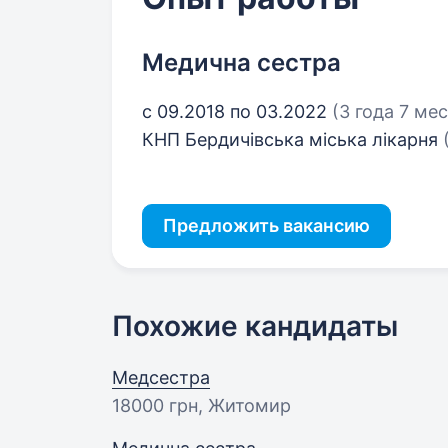
Медична сестра
с 09.2018 по 03.2022
(3 года 7 ме
КНП Бердичівська міська лікарня
Предложить вакансию
Похожие кандидаты
Медсестра
18000 грн
, Житомир