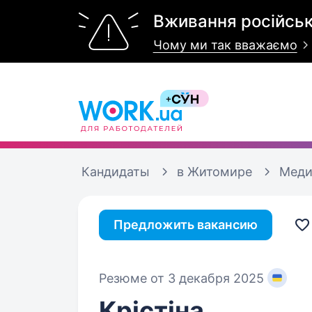
Вживання російськ
Чому ми так вважаємо
Кандидаты
в Житомире
Меди
Предложить вакансию
Резюме от 3 декабря 2025
Крістіна