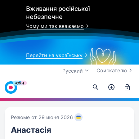
Вживання російської
небезпечне
Чому ми так вважаємо
Перейти на українську
Соискателю
Русский
Резюме от 29 июня 2026
Анастасія