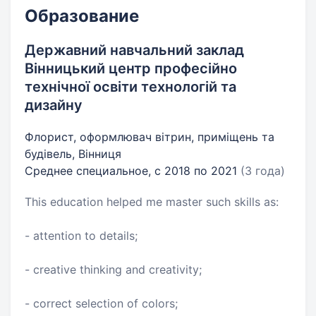
Образование
Державний навчальний заклад
Вінницький центр професійно
технічної освіти технологій та
дизайну
Флорист, оформлювач вітрин, приміщень та
будівель, Вінниця
Среднее специальное, с 2018 по 2021
(3 года)
This education helped me master such skills as:
- attention to details;
- creative thinking and creativity;
- correct selection of colors;