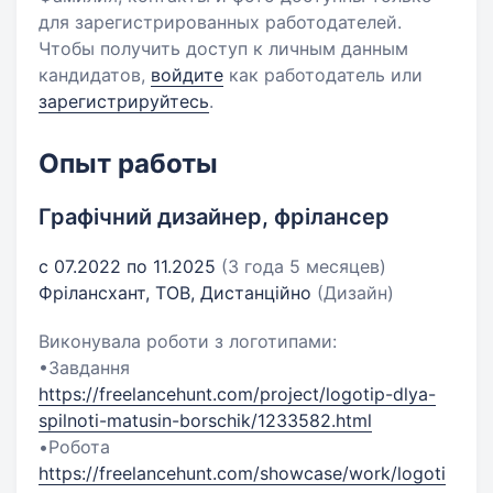
для зарегистрированных работодателей.
Чтобы получить доступ к личным данным
кандидатов,
войдите
как работодатель или
зарегистрируйтесь
.
Опыт работы
Графічний дизайнер, фрілансер
с 07.2022 по 11.2025
(3 года 5 месяцев)
Фрілансхант, ТОВ, Дистанційно
(Дизайн)
Виконувала роботи з логотипами:
•Завдання
https://freelancehunt.com/project/logotip-dlya-
spilnoti-matusin-borschik/1233582.html
•Робота
https://freelancehunt.com/showcase/work/logoti