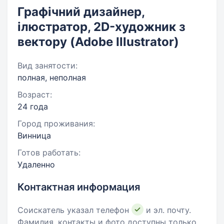
Графічний дизайнер,
ілюстратор, 2D-художник з
вектору (Adobe Illustrator)
Вид занятости:
полная, неполная
Возраст:
24 года
Город проживания:
Винница
Готов работать:
Удаленно
Контактная информация
Соискатель указал телефон
и эл. почту.
Фамилия, контакты и фото доступны только