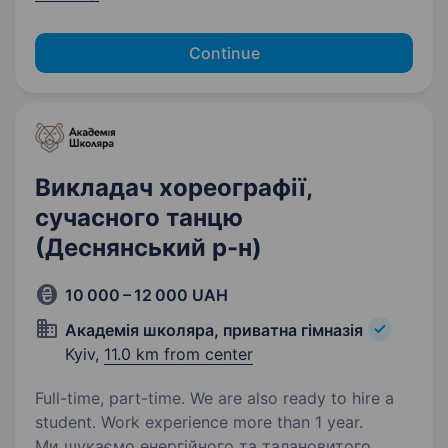
Continue
Викладач хореографії,
сучасного танцю
(Деснянський р-н)
10 000 – 12 000 UAH
Академія школяра, приватна гімназія
Kyiv,
11.0 km from center
Full-time, part-time. We are also ready to hire a
student. Work experience more than 1 year.
Ми шукаємо енергійного та талановитого