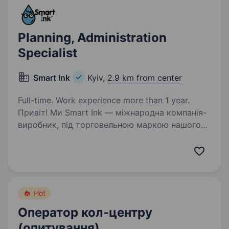
Planning, Administration
Specialist
Smart Ink
Kyiv,
2.9 km from center
Full-time. Work experience more than 1 year.
Привіт! Ми Smart Ink — міжнародна компанія-
виробник, під торговельною маркою нашого
бренду виробляються високоякісні сумісні
картриджі та тонери для печатних принтерів
всіх категорій (HP, Canon, Brother, Epson,…
Hot
Оператор кол-центру
(опитування)