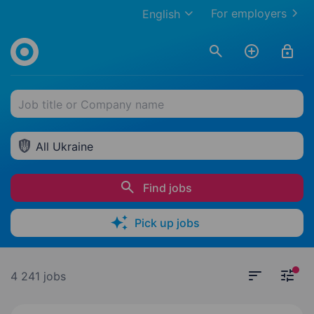
For employers
English
Job title or Company name
All Ukraine
Find jobs
Pick up jobs
4 241 jobs