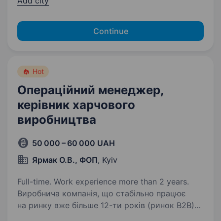
Add city
Continue
Hot
Операційний менеджер,
керівник харчового
виробництва
50 000 – 60 000 UAH
Ярмак О.В., ФОП
, Kyiv
Full-time. Work experience more than 2 years.
Виробнича компанія, що стабільно працює
на ринку вже більше 12-ти років (ринок B2B)
запрошує до команди сильного операційного