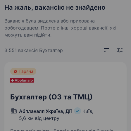
На жаль, вакансію не знайдено
Вакансія була видалена або прихована
роботодавцем. Проте є інші хороші вакансії, які
можуть вам підійти.
3 551 вакансія
Бухгалтер
Гаряча
Бухгалтер (ОЗ та ТМЦ)
Абпланалп Україна, ДП
Київ,
5,6 км від центру