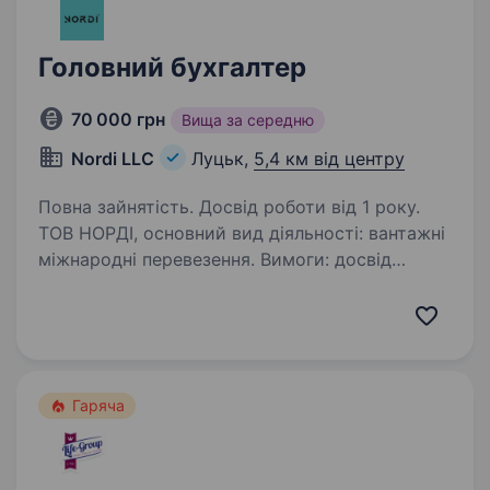
Головний бухгалтер
70 000 грн
Вища за середню
Nordi LLC
Луцьк,
5,4 км від центру
Повна зайнятість. Досвід роботи від 1 року.
ТОВ НОРДІ, основний вид діяльності: вантажні
міжнародні перевезення. Вимоги: досвід
роботи в ТОВ на загальній системі
оподаткування. Умови роботи: Запрошуємо
на роботу головного бухгалтера. Під час
випробувального…
Гаряча