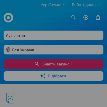
Роботодавцю
Українська
бухгалтер
Вся Україна
Знайти вакансії
Підібрати