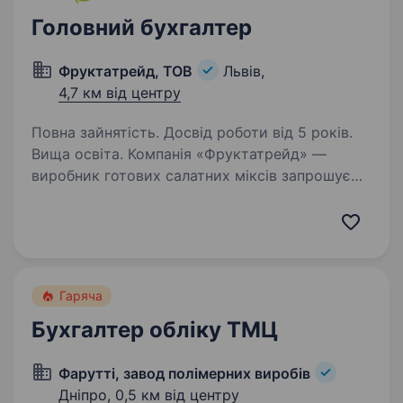
Головний бухгалтер
Фруктатрейд, ТОВ
Львів,
4,7 км від центру
Повна зайнятість. Досвід роботи від 5 років.
Вища освіта. Компанія «Фруктатрейд» —
виробник готових салатних міксів запрошує
на роботу головного бухгалтера Що буде
у зоні вашої відповідальності: Організація
та повний супровід бухгалтерського і
податкового обліку підприємства…
Гаряча
Бухгалтер обліку ТМЦ
Фарутті, завод полімерних виробів
Дніпро,
0,5 км від центру