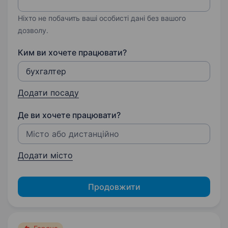
Ніхто не побачить ваші особисті дані без вашого
дозволу.
Ким ви хочете працювати?
Додати посаду
Де ви хочете працювати?
Додати місто
Продовжити