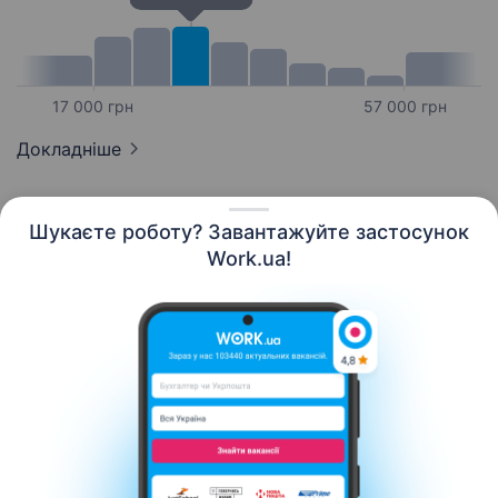
17 000 грн
57 000 грн
Докладніше
Шукаєте роботу? Завантажуйте застосунок
Work.ua!
Українська
Ресурси
Контакти
Про нас
Кар’єра