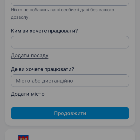
Ніхто не побачить ваші особисті дані без вашого
дозволу.
Ким ви хочете працювати?
Додати посаду
Де ви хочете працювати?
Додати місто
Продовжити