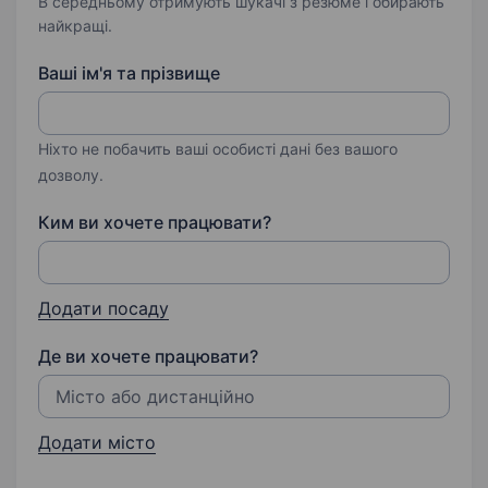
В середньому отримують шукачі з резюме і обирають
найкращі.
Ваші ім'я та прізвище
Ніхто не побачить ваші особисті дані без вашого
дозволу.
Ким ви хочете працювати?
Додати посаду
Де ви хочете працювати?
Додати місто