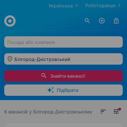
Роботодавцю
Українська
Посада або компанія
Білгород-Дністровський
Знайти вакансії
Підібрати
6 вакансій
у Білгород-Дністровському