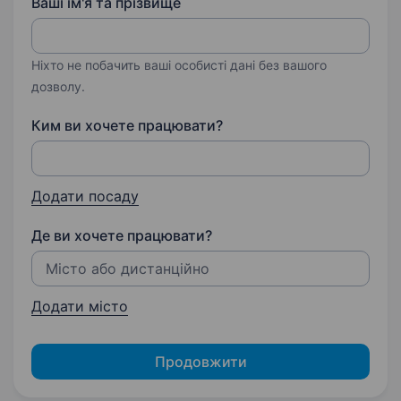
Ваші ім'я та прізвище
Ніхто не побачить ваші особисті дані без вашого
дозволу.
Ким ви хочете працювати?
Додати посаду
Де ви хочете працювати?
Додати місто
Продовжити