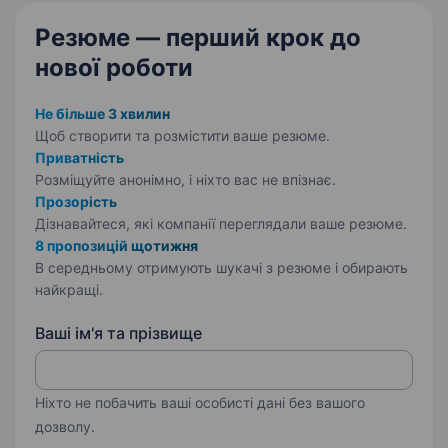
Резюме — перший крок
до
нової роботи
Не більше 3 хвилин
Щоб створити та розмістити ваше
резюме.
Приватність
Розміщуйте анонімно, і ніхто вас не впізнає.
Прозорість
Дізнавайтеся, які компанії переглядали ваше резюме.
8 пропозицій щотижня
В середньому отримують шукачі з резюме і обирають
найкращі.
Ваші ім'я та прізвище
Ніхто не побачить ваші особисті дані без вашого
дозволу.