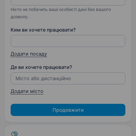
Ніхто не побачить ваші особисті дані без вашого
дозволу.
Ким ви хочете працювати?
Додати посаду
Де ви хочете працювати?
Додати місто
Продовжити