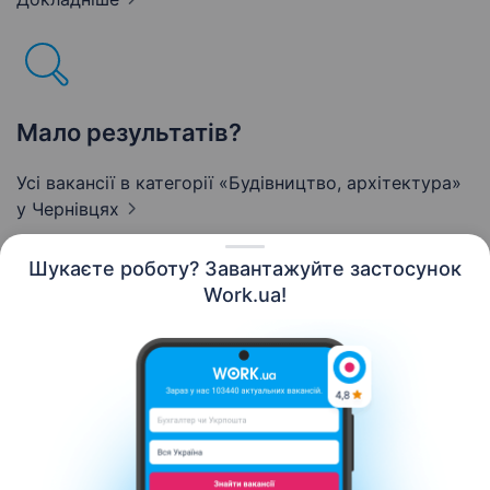
Мало результатів?
Усі вакансії в категорії «Будівництво, архітектура»
у Чернівцях
Шукаєте роботу? Завантажуйте застосунок
Work.ua!
Українська