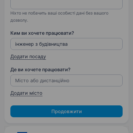
Ніхто не побачить ваші особисті дані без вашого
дозволу.
Ким ви хочете працювати?
Додати посаду
Де ви хочете працювати?
Додати місто
Продовжити