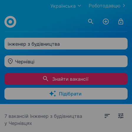
Роботодавцю
Українська
інженер з будівництва
Чернівці
Знайти вакансії
Підібрати
7 вакансій
Інженер з будівництва
у Чернівцях