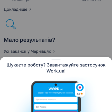
Докладніше
Мало результатів?
Усі вакансії
у Чернівцях
Шукаєте роботу? Завантажуйте застосунок
Work.ua!
Українська