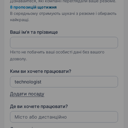
Дізнавайтеся, які компанії переглядали ваше резюме.
8 пропозицій щотижня
В середньому отримують шукачі з резюме і обирають
найкращі.
Ваші ім'я та прізвище
Ніхто не побачить ваші особисті дані без вашого
дозволу.
Ким ви хочете працювати?
Додати посаду
Де ви хочете працювати?