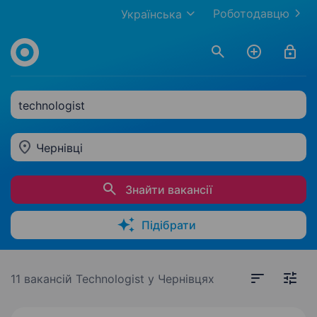
Роботодавцю
Українська
technologist
Чернівці
Знайти вакансії
Підібрати
11 вакансій
Technologist у Чернівцях