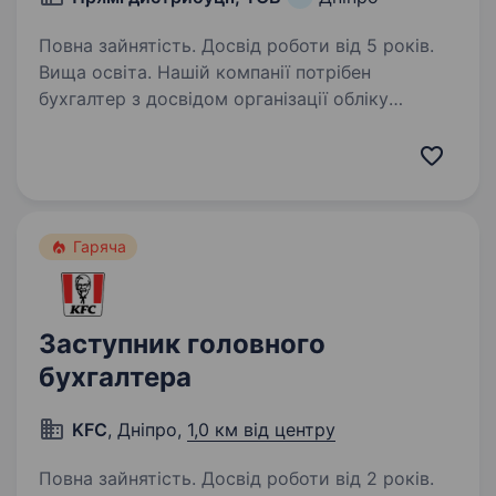
Повна зайнятість. Досвід роботи від 5 років.
Вища освіта. Нашій компанії потрібен
бухгалтер з досвідом організації обліку
у виробничих компаніях. Досвід роботи також
в гуртовій торгівлі буде перевагою. Вимоги:
Досвід роботи головним бухгалтером або
заступником у виробничій…
Гаряча
Заступник головного
бухгалтера
KFC
, Дніпро,
1,0 км від центру
Повна зайнятість. Досвід роботи від 2 років.