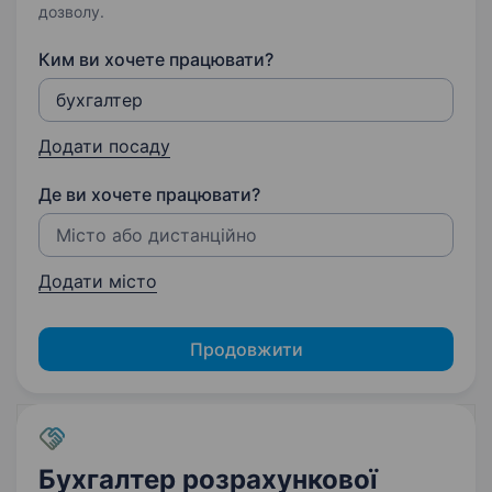
дозволу.
Ким ви хочете працювати?
Додати посаду
Де ви хочете працювати?
Додати місто
Продовжити
Бухгалтер розрахункової