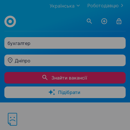
Роботодавцю
Українська
бухгалтер
Дніпро
Знайти вакансії
Підібрати