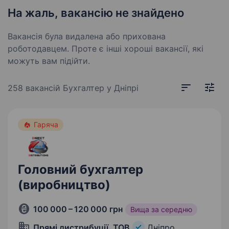
На жаль, вакансію не знайдено
Вакансія була видалена або прихована
роботодавцем. Проте є інші хороші вакансії, які
можуть вам підійти.
258 вакансій
Бухгалтер у Дніпрі
Гаряча
Головний бухгалтер
(виробництво)
100 000 – 120 000 грн
Вища за середню
Прямі дистрибуції, ТОВ
Дніпро