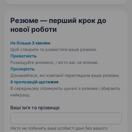
документооборот…
Резюме — перший крок
до
нової роботи
Не більше 3 хвилин
Щоб створити та розмістити ваше
резюме.
Приватність
Розміщуйте анонімно, і ніхто вас не впізнає.
Прозорість
Дізнавайтеся, які компанії переглядали ваше резюме.
8 пропозицій щотижня
В середньому отримують шукачі з резюме і обирають
найкращі.
Ваші ім'я та прізвище
Ніхто не побачить ваші особисті дані без вашого