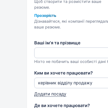
Щоб створити та розмістити ваше
резюме.
Прозорість
Дізнавайтеся, які компанії переглядал
ваше резюме.
Ваші ім'я та прізвище
Ніхто не побачить ваші особисті дані
Ким ви хочете працювати?
Додати посаду
Де ви хочете працювати?