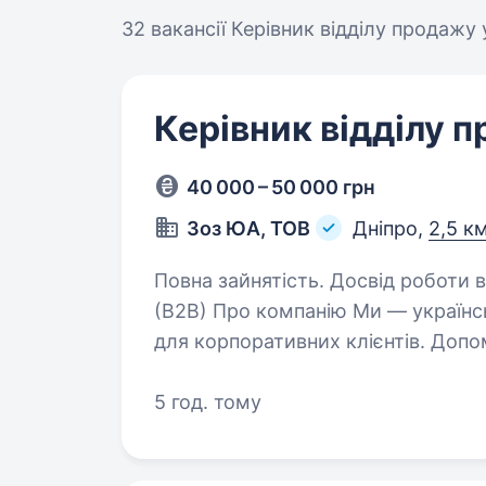
32 вакансії
Керівник відділу продажу 
Керівник відділу 
40 000 – 50 000 грн
Зоз ЮА, ТОВ
Дніпро,
2,5 к
Повна зайнятість. Досвід роботи від 2 років. Керівник
(B2B) Про компанію Ми — україн
для корпоративних клієнтів. Доп
5 год. тому