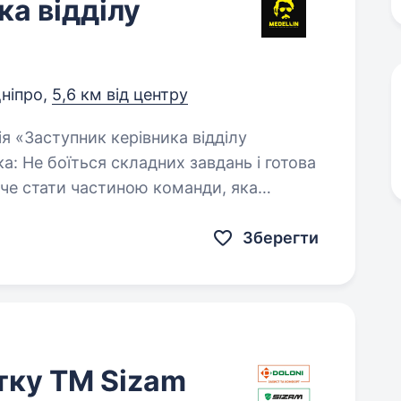
ка відділу
ніпро,
5,6 км від центру
готова
Зберегти
тку ТМ Sizam