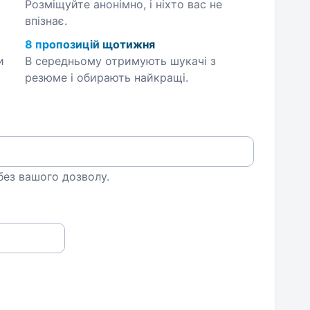
Розміщуйте анонімно, і ніхто вас не
впізнає.
8 пропозицій щотижня
и
В середньому отримують шукачі з
резюме і обирають найкращі.
 без вашого дозволу.