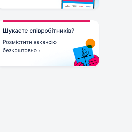
Шукаєте співробітників?
Розмістити вакансію
безкоштовно