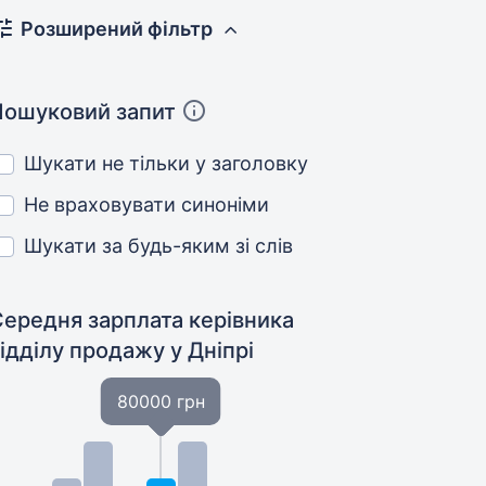
Розширений фільтр
Пошуковий запит
Шукати не тільки у заголовку
Не враховувати синоніми
Шукати за будь-яким зі слів
Середня зарплата керівника
відділу продажу
у Дніпрі
80000 грн