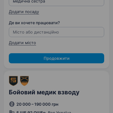
Додати посаду
Де ви хочете працювати?
Додати місто
Продовжити
Бойовий медик взводу
20 000 – 190 000 грн
5 ШБ 92 ОШБр
, Вся Україна