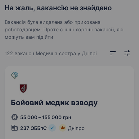
На жаль, вакансію не знайдено
Вакансія була видалена або прихована
роботодавцем. Проте є інші хороші вакансії, які
можуть вам підійти.
122 вакансії
Медична сестра у Дніпрі
Бойовий медик взводу
55 000 – 155 000 грн
237 ОББпС
Дніпро