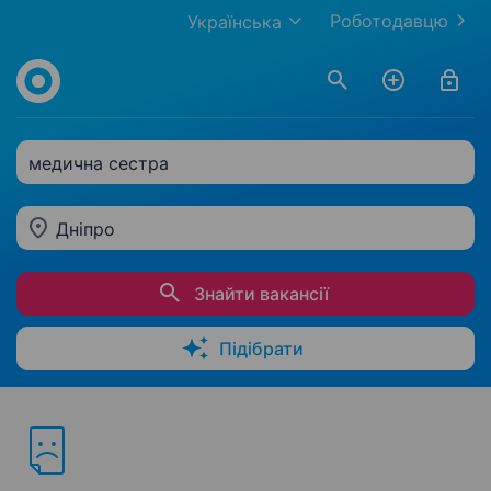
Роботодавцю
Українська
медична сестра
Дніпро
Знайти вакансії
Підібрати