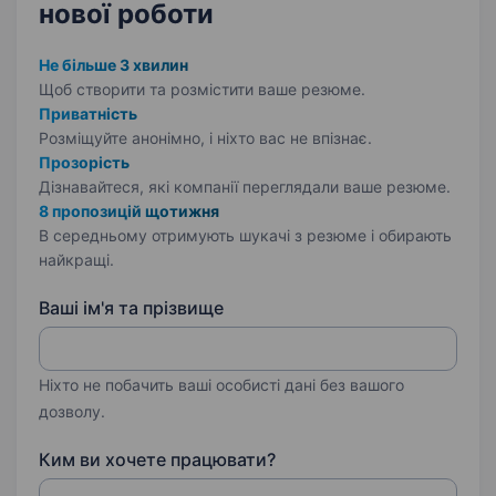
нової роботи
Не більше 3 хвилин
Щоб створити та розмістити ваше
резюме.
Приватність
Розміщуйте анонімно, і ніхто вас не впізнає.
Прозорість
Дізнавайтеся, які компанії переглядали ваше резюме.
8 пропозицій щотижня
В середньому отримують шукачі з резюме і обирають
найкращі.
Ваші ім'я та прізвище
Ніхто не побачить ваші особисті дані без вашого
дозволу.
Ким ви хочете працювати?