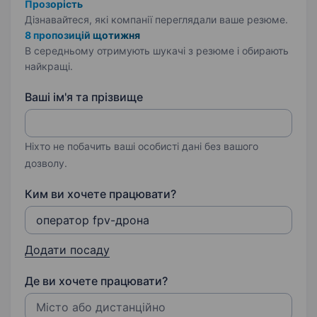
Прозорість
Дізнавайтеся, які компанії переглядали ваше резюме.
8 пропозицій щотижня
В середньому отримують шукачі з резюме і обирають
найкращі.
Ваші ім'я та прізвище
Ніхто не побачить ваші особисті дані без вашого
дозволу.
Ким ви хочете працювати?
Додати посаду
Де ви хочете працювати?