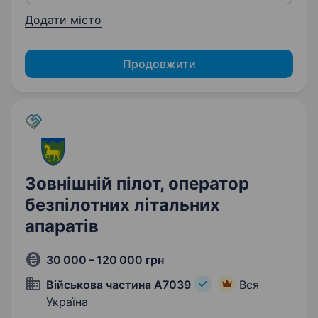
Додати місто
Продовжити
Зовнішній пілот, оператор
безпілотних літальних
апаратів
30 000 – 120 000 грн
Військова частина А7039
Вся
Україна