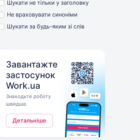
Шукати не тільки у заголовку
Не враховувати синоніми
Шукати за будь-яким зі слів
Завантажте
застосунок
Work.ua
Знаходьте роботу
швидше.
Детальніше