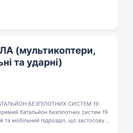
ЛА (мультикоптери,
ьні та ударні)
 та мобільний підрозділ, що застосовує