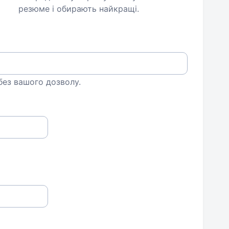
резюме і обирають найкращі.
 без вашого дозволу.