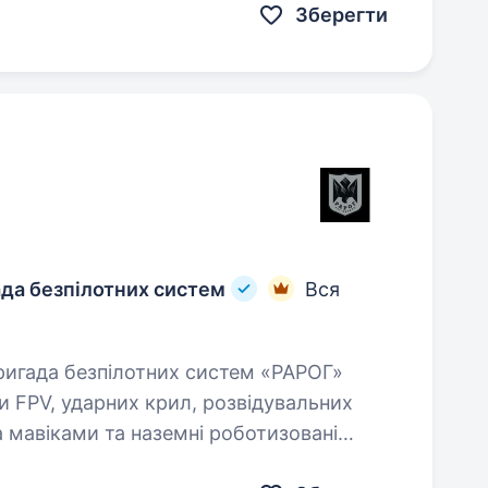
Зберегти
ада безпілотних систем
Вся
и FPV, ударних крил, розвідувальних
а мавіками та наземні роботизовані