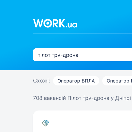
Схожі:
Оператор БПЛА
Оператор 
708 вакансій
Пілот fpv-дрона у Дніпрі