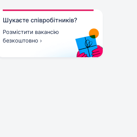
Шукаєте співробітників?
Розмістити вакансію
безкоштовно