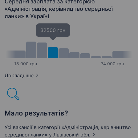
Середня зарплата за категорією
«Адмiнiстрацiя, керівництво середньої
ланки»
в Україні
32500 грн
18 000 грн
74 000 грн
Докладніше
Мало результатів?
Усі вакансії в категорії «Адмiнiстрацiя, керівництво
середньої ланки»
у Львівській обл.