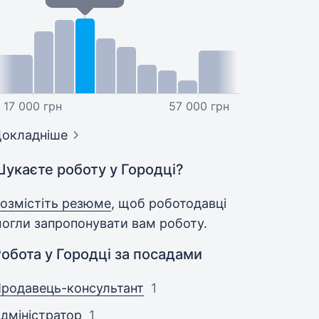
17 000 грн
57 000 грн
окладніше
Шукаєте роботу у Городці?
озмістіть резюме
, щоб роботодавці
огли запропонувати вам роботу.
обота у Городці за посадами
родавець-консультант
1
дміністратор
1