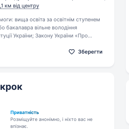
,1 км від центру
 вільне володіння
аїни…
Зберегти
 крок
Приватність
Розміщуйте анонімно, і ніхто вас не
впізнає.