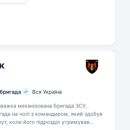
к
 бригада
Вся Україна
ада на чолі з командиром, який здобув
мут, коли його підрозділ утримував