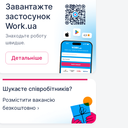
Завантажте
застосунок
Work.ua
Знаходьте роботу
швидше.
Детальніше
Шукаєте співробітників?
Розмістити вакансію
безкоштовно