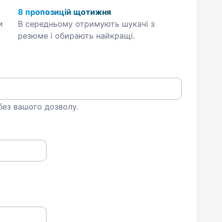
8 пропозицій щотижня
и
В середньому отримують шукачі з
резюме і обирають найкращі.
 без вашого дозволу.