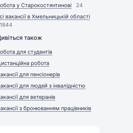
обота у Старокостянтинові
24
сі вакансії в Хмельницькій області
1844
Дивіться також
обота для студентів
истанційна робота
акансії для пенсіонерів
акансії для людей з інвалідністю
акансії для ветеранів
акансії з бронюванням працівників