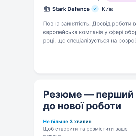
Stark Defence
Київ
Повна зайнятість. Досвід роботи від 1 ро
європейська компанія у сфері обо
році, що спеціалізується на розро
безпілотних авіаційних систем (U
Резюме — перший
до нової роботи
Не більше 3 хвилин
Щоб створити та розмістити ваше