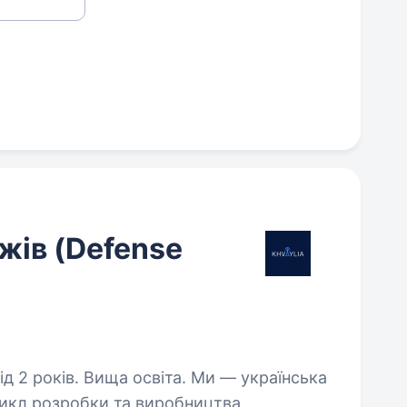
жів (Defense
. Вища освіта. Ми — українська
цикл розробки та виробництва