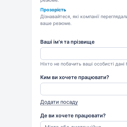
резюме.
Прозорість
Дізнавайтеся, які компанії переглядал
ваше резюме.
Ваші ім'я та прізвище
Ніхто не побачить ваші особисті дані
Ким ви хочете працювати?
Додати посаду
Де ви хочете працювати?