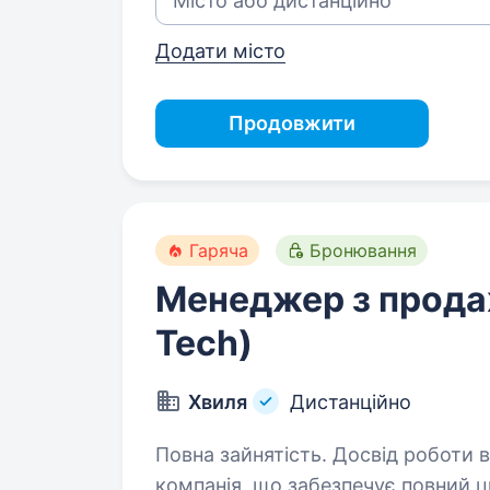
Додати місто
Продовжити
Гаряча
Бронювання
Менеджер з прода
Tech)
Хвиля
Дистанційно
Повна зайнятість. Досвід роботи від 2 років
компанія, що забезпечує повний 