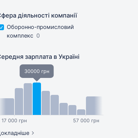
фера діяльності компанії
Оборонно-промисловий
комплекс
0
Середня зарплата
в Україні
30000 грн
17 000 грн
57 000 грн
окладніше