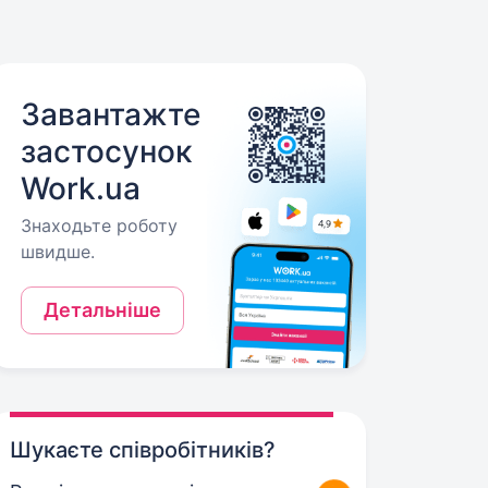
Завантажте
застосунок
Work.ua
Знаходьте роботу
швидше.
Детальніше
Шукаєте співробітників?