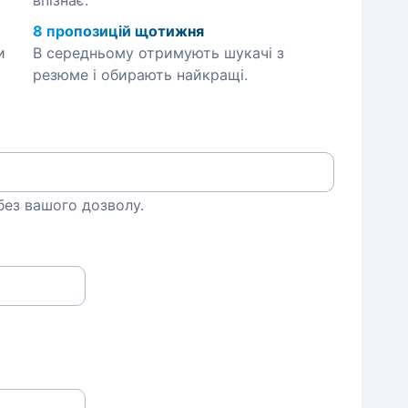
впізнає.
8 пропозицій щотижня
и
В середньому отримують шукачі з
резюме і обирають найкращі.
 без вашого дозволу.