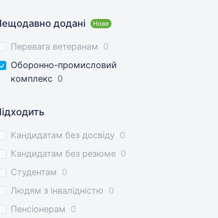
Нещодавно додані
Нове
Перевага ветеранам
0
Оборонно-промисловий
комплекс
0
Підходить
Кандидатам без досвіду
0
Кандидатам без резюме
0
Студентам
0
Людям з інвалідністю
0
Пенсіонерам
0