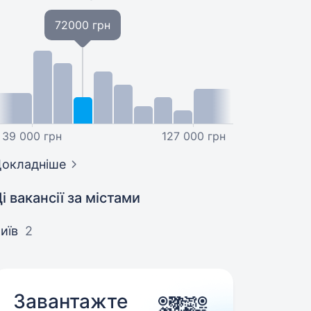
72000 грн
39 000 грн
127 000 грн
окладніше
і вакансії за містами
иїв
2
Завантажте