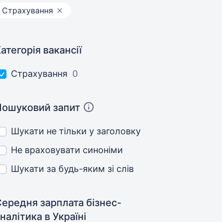
Страхування
атегорія вакансії
Страхування
0
Пошуковий запит
Шукати не тільки у заголовку
Не враховувати синоніми
Шукати за будь-яким зі слів
ередня зарплата бізнес-
аналітика
в Україні