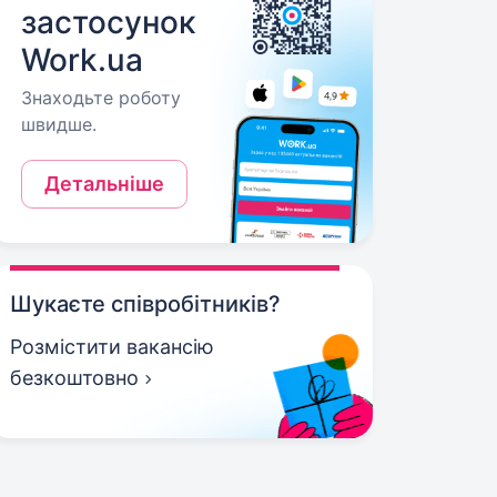
застосунок
Work.ua
Знаходьте роботу
швидше.
Детальніше
Шукаєте співробітників?
Розмістити вакансію
безкоштовно