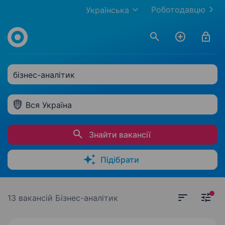
Роботодавцю
Українська
бізнес-аналітик
Вся Україна
Знайти вакансії
Підібрати
13 вакансій
Бізнес-аналітик