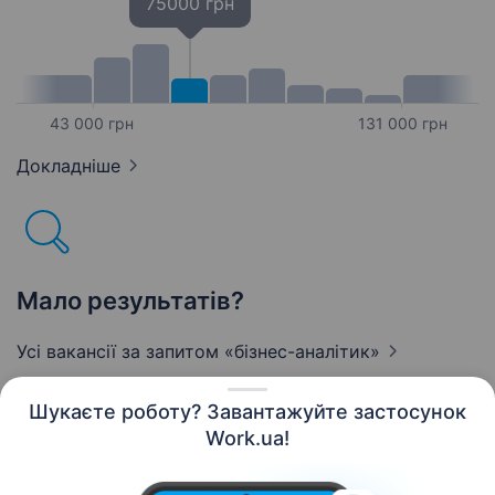
75000 грн
43 000 грн
131 000 грн
Докладніше
Мало результатів?
Усі вакансії за запитом
«бізнес-аналітик»
Шукаєте роботу? Завантажуйте застосунок
Work.ua!
Українська