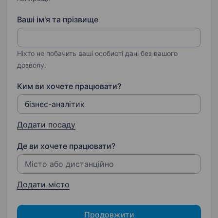
Ваші ім'я та прізвище
Ніхто не побачить ваші особисті дані без вашого
дозволу.
Ким ви хочете працювати?
Додати посаду
Де ви хочете працювати?
Додати місто
Продовжити