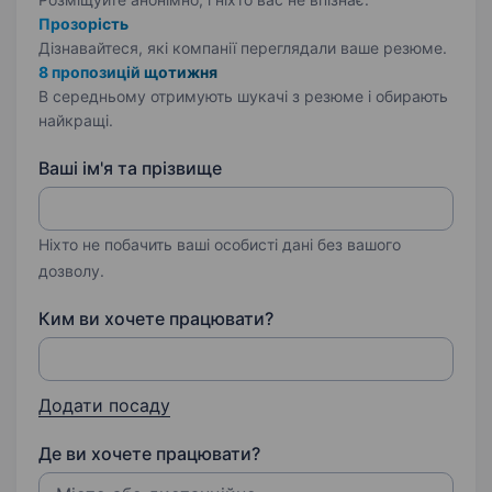
Прозорість
Дізнавайтеся, які компанії переглядали ваше резюме.
8 пропозицій щотижня
В середньому отримують шукачі з резюме і обирають
найкращі.
Ваші ім'я та прізвище
Ніхто не побачить ваші особисті дані без вашого
дозволу.
Ким ви хочете працювати?
Додати посаду
Де ви хочете працювати?