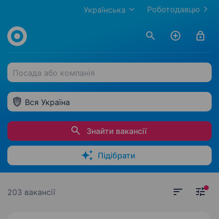
Роботодавцю
Українська
Посада або компанія
Вся Україна
Знайти вакансії
Підібрати
203 вакансії