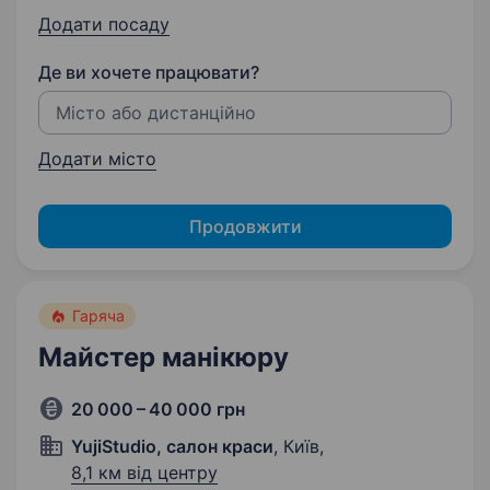
Додати посаду
Де ви хочете працювати?
Додати місто
Продовжити
Гаряча
Майстер манікюру
20 000 – 40 000 грн
YujiStudio, салон краси
, Київ,
8,1 км від центру