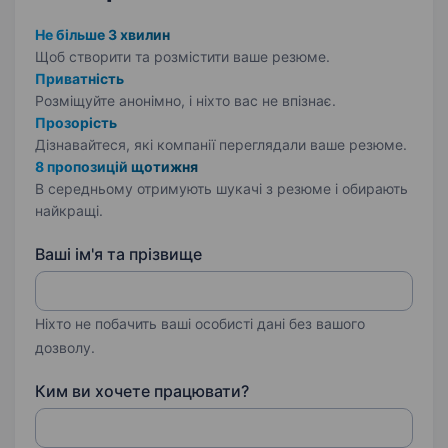
Не більше 3 хвилин
Щоб створити та розмістити ваше
резюме.
Приватність
Розміщуйте анонімно, і ніхто вас не впізнає.
Прозорість
Дізнавайтеся, які компанії переглядали ваше резюме.
8 пропозицій щотижня
В середньому отримують шукачі з резюме і обирають
найкращі.
Ваші ім'я та прізвище
Ніхто не побачить ваші особисті дані без вашого
дозволу.
Ким ви хочете працювати?