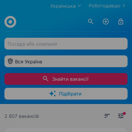
Роботодавцю
Українська
Посада або компанія
Вся Україна
Знайти вакансії
Підібрати
2 807 вакансій