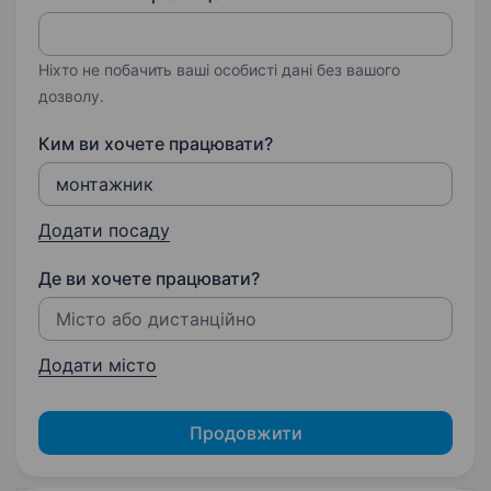
Ніхто не побачить ваші особисті дані без вашого
дозволу.
Ким ви хочете працювати?
Додати посаду
Де ви хочете працювати?
Додати місто
Продовжити