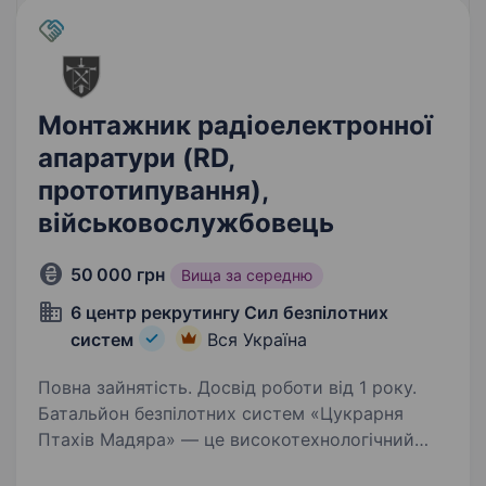
Монтажник радіоелектронної
апаратури (RD,
прототипування),
військовослужбовець
50 000 грн
Вища за середню
6 центр рекрутингу Сил безпілотних
систем
Вся Україна
Повна зайнятість. Досвід роботи від 1 року.
Батальйон безпілотних систем «Цукрарня
Птахів Мадяра» — це високотехнологічний
батальйон у складі 414 окремої бригади