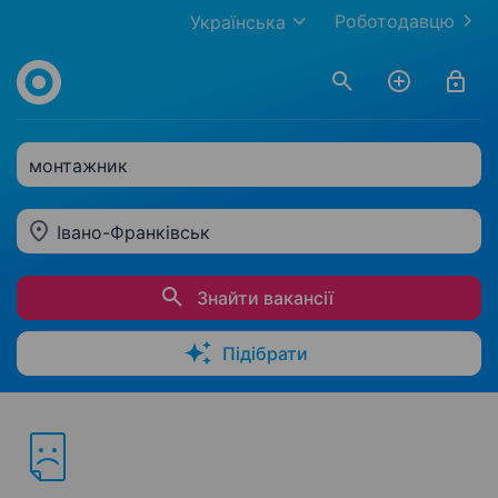
Роботодавцю
Українська
монтажник
Івано-Франківськ
Знайти вакансії
Підібрати