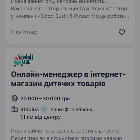
Повна зайнятість, неповна зайнятість.
Вакансія: Оператор call-центру/ Адміністратор
у компанії «Good Sushi & Pizza» Місце роботи:
Івано-Франківськ Обов’язки: Прийом
та обробка замовлень по телефону
2 дні тому
Консультування клієнтів щодо асортименту
та умов…
Онлайн-менеджер в інтернет-
магазин дитячих товарів
20 000 – 30 000 грн
Kiddiua
Івано-Франківськ,
1,1 км від центру
Повна зайнятість. Досвід роботи від 1 року.
Перед тим як відгукнутися просимо уважно