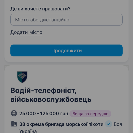
Де ви хочете працювати?
Додати місто
Продовжити
Водій-телефоніст,
військовослужбовець
25 000 – 125 000 грн
Вища за середню
38 окрема бригада морської піхоти
Вся
Україна