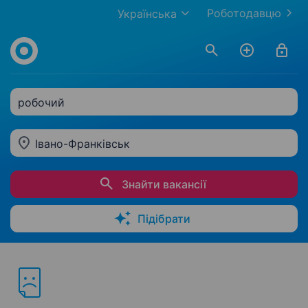
Роботодавцю
Українська
робочий
Івано-Франківськ
Знайти вакансії
Підібрати