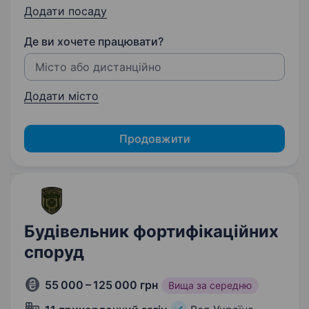
Додати посаду
Де ви хочете працювати?
Додати місто
Продовжити
Будівельник фортифікаційних
споруд
55 000 – 125 000 грн
Вища за середню