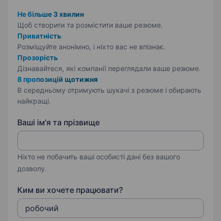
Не більше 3 хвилин
Щоб створити та розмістити ваше
резюме.
Приватність
Розміщуйте анонімно, і ніхто вас не впізнає.
Прозорість
Дізнавайтеся, які компанії переглядали ваше резюме.
8 пропозицій щотижня
В середньому отримують шукачі з резюме і обирають
найкращі.
Ваші ім'я та прізвище
Ніхто не побачить ваші особисті дані без вашого
дозволу.
Ким ви хочете працювати?