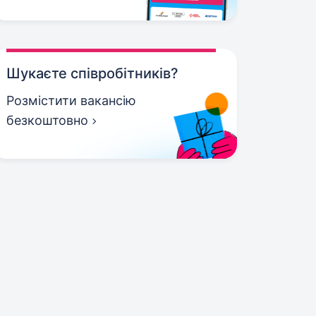
Шукаєте співробітників?
Розмістити вакансію
безкоштовно