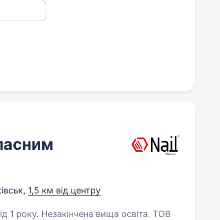
власним
івськ,
1,5 км від центру
 1 року. Незакінчена вища освіта. ТОВ