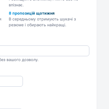
впізнає.
8 пропозицій щотижня
и
В середньому отримують шукачі з
резюме і обирають найкращі.
 без вашого дозволу.