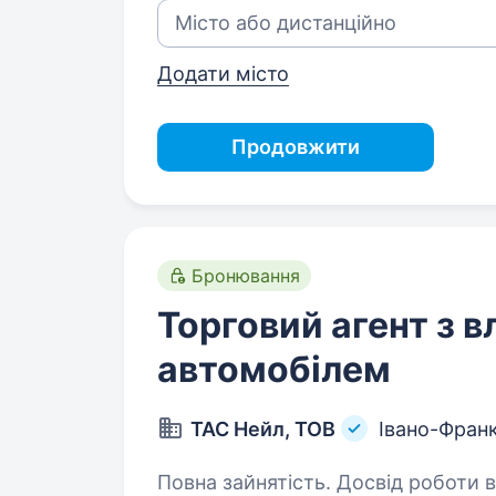
Додати місто
Продовжити
Бронювання
Торговий агент з 
автомобілем
ТАС Нейл, ТОВ
Івано-Франк
Повна зайнятість. Досвід роботи від