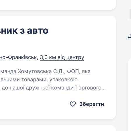
ник з авто
Д
ано-Франківськ,
3,0 км від центру
вольчими товарами, упаковкою
 до нашої дружньої команди Торгового
ківську…
Зберегти