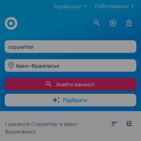
Роботодавцю
Українська
copywriter
Івано-Франківськ
Знайти вакансії
Підібрати
1 вакансія
Copywriter в Івано-
Франківську