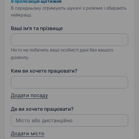
8 пропозицій щотижня
В середньому отримують шукачі з резюме і обирають
найкращі.
Ваші ім'я та прізвище
Ніхто не побачить ваші особисті дані без вашого
дозволу.
Ким ви хочете працювати?
Додати посаду
Де ви хочете працювати?
Додати місто