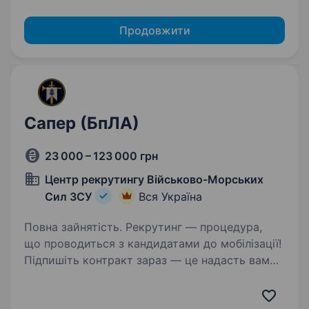
Продовжити
Сапер (БпЛА)
23 000 – 123 000 грн
Центр рекрутингу Військово-Морських
Сил ЗСУ
Вся Україна
Повна зайнятість. Рекрутинг — процедура,
що проводиться з кандидатами до мобілізації!
Підпишіть контракт зараз — це надасть вам
можливість обрати місце служби та отримати
всі соціальні гарантії вчасно. Основна