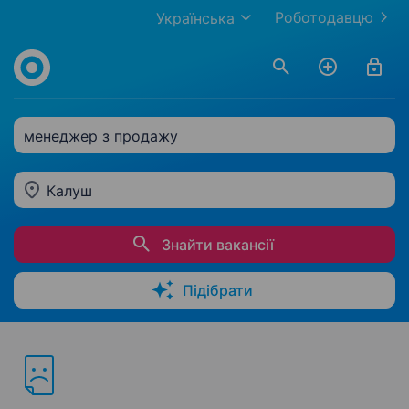
Роботодавцю
Українська
менеджер з продажу
Калуш
Знайти вакансії
Підібрати