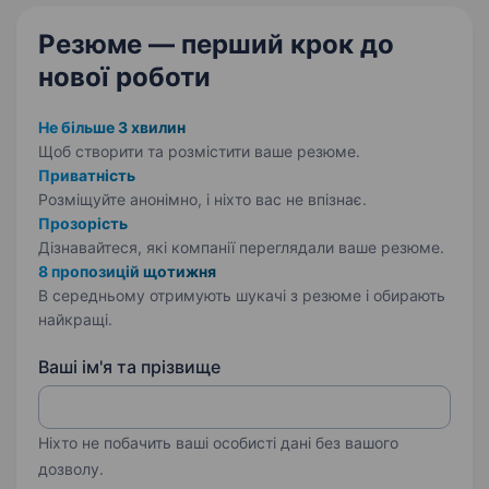
Резюме — перший крок
до
нової роботи
Не більше 3 хвилин
Щоб створити та розмістити ваше
резюме.
Приватність
Розміщуйте анонімно, і ніхто вас не впізнає.
Прозорість
Дізнавайтеся, які компанії переглядали ваше резюме.
8 пропозицій щотижня
В середньому отримують шукачі з резюме і обирають
найкращі.
Ваші ім'я та прізвище
Ніхто не побачить ваші особисті дані без вашого
дозволу.