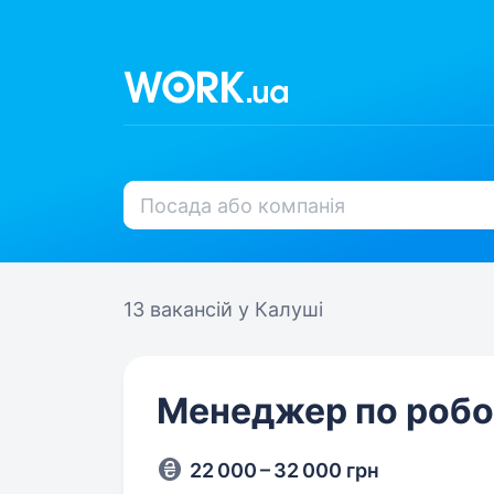
13 вакансій
у Калуші
Менеджер по робот
22 000 – 32 000 грн