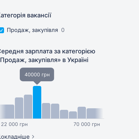
атегорія вакансії
Продаж, закупівля
0
ередня зарплата за категорією
«Продаж, закупівля»
в Україні
40000 грн
22 000 грн
70 000 грн
окладніше