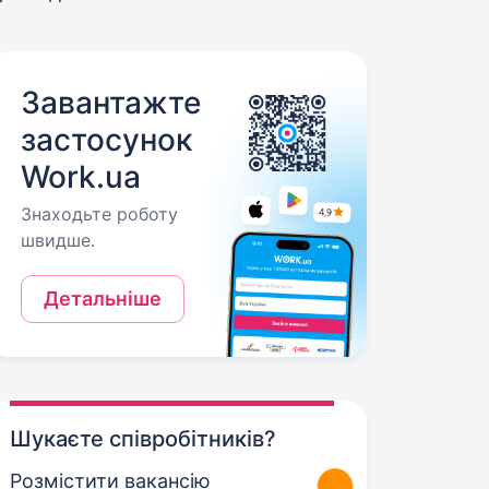
Завантажте
застосунок
Work.ua
Знаходьте роботу
швидше.
Детальніше
Шукаєте співробітників?
Розмістити вакансію